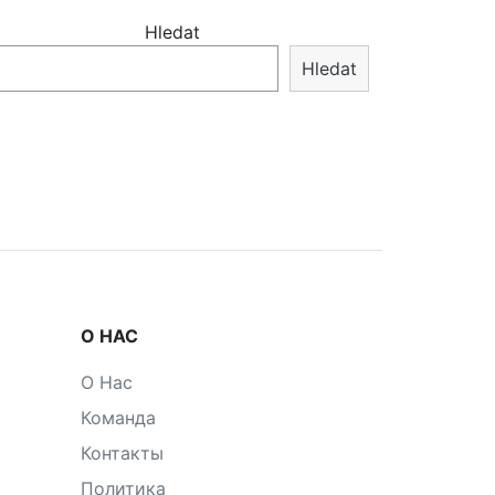
Hledat
Hledat
О НАС
О Нас
Команда
Контакты
Политика