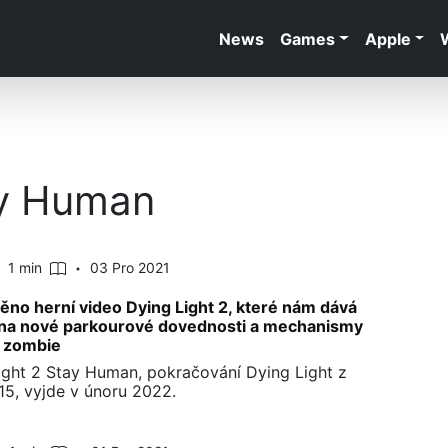
News
Games
Apple
ay Human
1 min
03 Pro 2021
ěno herní video Dying Light 2, které nám dává
na nové parkourové dovednosti a mechanismy
í zombie
ight 2 Stay Human, pokračování Dying Light z
15, vyjde v únoru 2022.