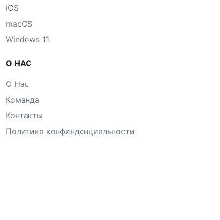
iOS
macOS
Windows 11
О НАС
О Нас
Команда
Контакты
Политика конфинденциальности