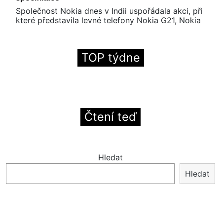
Společnost Nokia dnes v Indii uspořádala akci, při
které představila levné telefony Nokia G21, Nokia
TOP týdne
Čtení teď
Hledat
Hledat