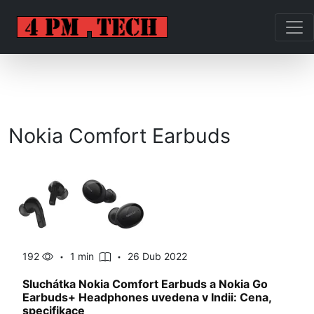
Nokia Comfort Earbuds
192
1 min
26 Dub 2022
Sluchátka Nokia Comfort Earbuds a Nokia Go
Earbuds+ Headphones uvedena v Indii: Cena,
specifikace