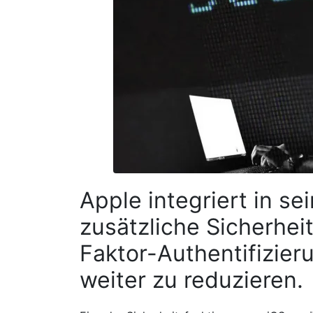
Apple integriert in se
zusätzliche Sicherhe
Faktor-Authentifizier
weiter zu reduzieren.