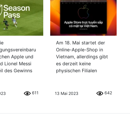
ie
Am 18. Mai startet der
gungsvereinbaru
Online-Apple-Shop in
chen Apple und
Vietnam, allerdings gibt
d Lionel Messi
es derzeit keine
eil des Gewinns
physischen Filialen
n
611
642
023
13 Mai 2023