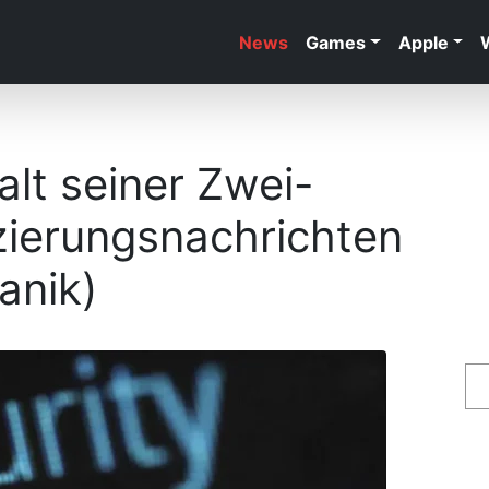
News
Games
Apple
alt seiner Zwei-
zierungsnachrichten
anik)