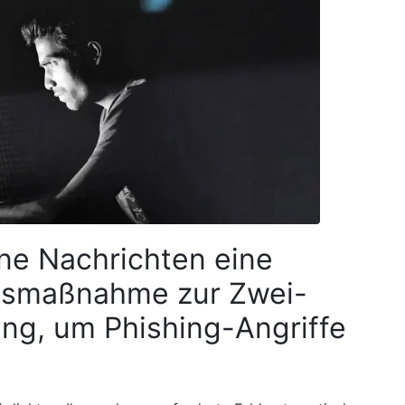
ine Nachrichten eine
itsmaßnahme zur Zwei-
ung, um Phishing-Angriffe