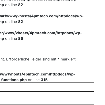
hp
on line
82
var/www/vhosts/4pmtech.com/httpdocs/wp-
hp
on line
82
var/www/vhosts/4pmtech.com/httpdocs/wp-
hp
on line
86
ht.
Erforderliche Felder sind mit
*
markiert
www/vhosts/4pmtech.com/httpdocs/wp-
-functions.php
on line
315