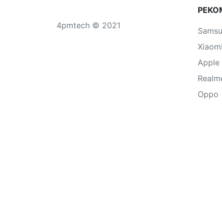
РЕКО
4pmtech © 2021
Sams
Xiaom
Apple
Realm
Oppo