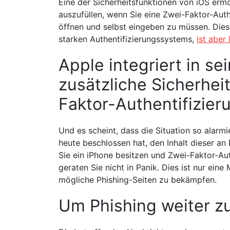
Eine der Sicherheitsfunktionen von iOS ermö
auszufüllen, wenn Sie eine Zwei-Faktor-Auth
öffnen und selbst eingeben zu müssen. Diese
starken Authentifizierungssystems,
ist aber
Apple integriert in se
zusätzliche Sicherhe
Faktor-Authentifizier
Und es scheint, dass die Situation so alarm
heute beschlossen hat, den Inhalt dieser a
Sie ein iPhone besitzen und Zwei-Faktor-Aut
geraten Sie nicht in Panik. Dies ist nur ein
mögliche Phishing-Seiten zu bekämpfen.
Um Phishing weiter z