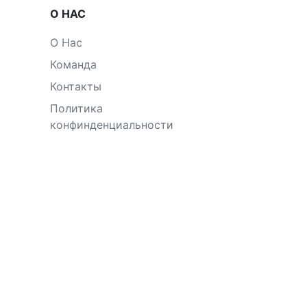
О НАС
О Нас
Команда
Контакты
Политика
конфинденциальности