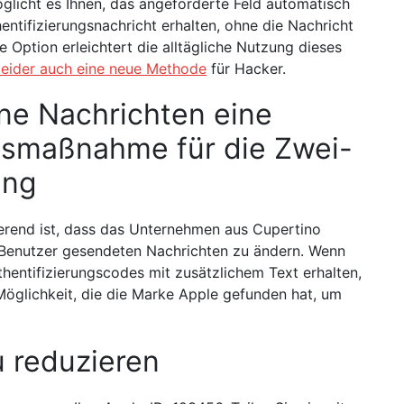
glicht es Ihnen, das angeforderte Feld automatisch
entifizierungsnachricht erhalten, ohne die Nachricht
 Option erleichtert die alltägliche Nutzung dieses
 leider auch eine neue Methode
für Hacker.
ine Nachrichten eine
itsmaßnahme für die Zwei-
ung
ierend ist, dass das Unternehmen aus Cupertino
n Benutzer gesendeten Nachrichten zu ändern. Wenn
hentifizierungscodes mit zusätzlichem Text erhalten,
e Möglichkeit, die die Marke Apple gefunden hat, um
u reduzieren