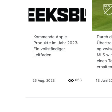
Kommende Apple-
Durch d
Produkte im Jahr 2023:
Übertra
Ein vollständiger
ng zwis
Leitfaden
MLS wir
einen T
erhalte
658
26 Aug. 2023
13 Juni 2