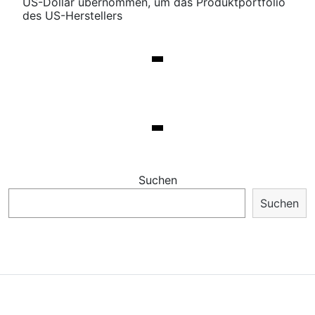
US-Dollar übernommen, um das Produktportfolio
des US-Herstellers
Suchen
Suchen