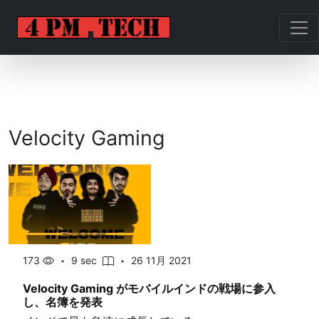
Velocity Gaming
173
9 sec
26 11月 2021
Velocity Gaming がモバイルインドの戦場に参入
し、名簿を発表