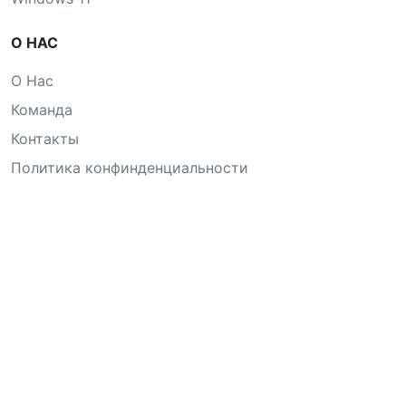
О НАС
О Нас
Команда
Контакты
Политика конфинденциальности