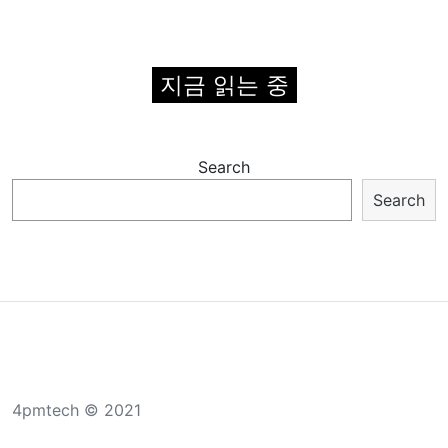
지금 읽는 중
Search
Search
4pmtech © 2021