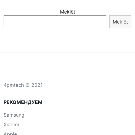
Meklēt
Meklēt
4pmtech © 2021
РЕКОМЕНДУЕМ
Samsung
Xiaomi
Apple