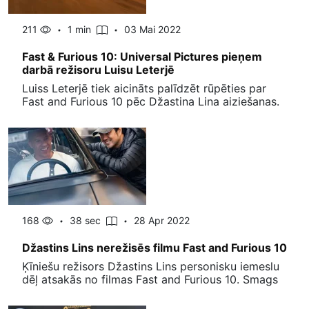
211
1 min
03 Mai 2022
Fast & Furious 10: Universal Pictures pieņem
darbā režisoru Luisu Leterjē
Luiss Leterjē tiek aicināts palīdzēt rūpēties par
Fast and Furious 10 pēc Džastina Lina aiziešanas.
168
38 sec
28 Apr 2022
Džastins Lins nerežisēs filmu Fast and Furious 10
Ķīniešu režisors Džastins Lins personisku iemeslu
dēļ atsakās no filmas Fast and Furious 10. Smags