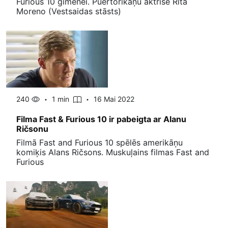
Furious 10 ģimenei. Puertorikāņu aktrise Rita
Moreno (Vestsaidas stāsts)
240
1 min
16 Mai 2022
Filma Fast & Furious 10 ir pabeigta ar Alanu
Ričsonu
Filmā Fast and Furious 10 spēlēs amerikāņu
komiķis Alans Ričsons. Muskuļains filmas Fast and
Furious