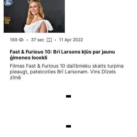
169
37 sec
11 Apr 2022
Fast & Furious 10: Brī Larsons kļūs par jaunu
ģimenes locekli
Filmas Fast & Furious 10 dalībnieku skaits turpina
pieaugt, pateicoties Brī Larsonam. Vins Dīzels
zīmē