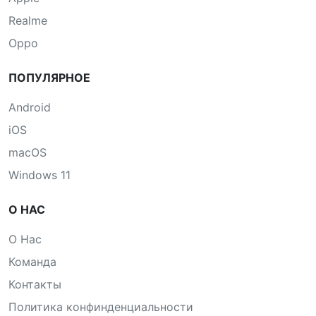
Realme
Oppo
ПОПУЛЯРНОЕ
Android
iOS
macOS
Windows 11
О НАС
О Нас
Команда
Контакты
Политика конфинденциальности