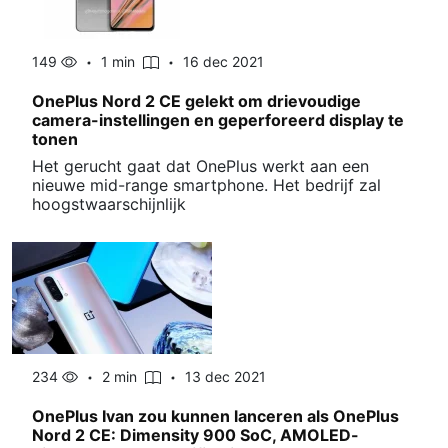
149
1 min
16 dec 2021
OnePlus Nord 2 CE gelekt om drievoudige
camera-instellingen en geperforeerd display te
tonen
Het gerucht gaat dat OnePlus werkt aan een
nieuwe mid-range smartphone. Het bedrijf zal
hoogstwaarschijnlijk
234
2 min
13 dec 2021
OnePlus Ivan zou kunnen lanceren als OnePlus
Nord 2 CE: Dimensity 900 SoC, AMOLED-