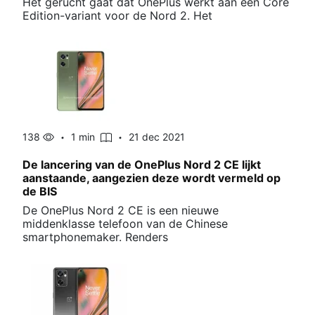
Het gerucht gaat dat OnePlus werkt aan een Core
Edition-variant voor de Nord 2. Het
138
1 min
21 dec 2021
De lancering van de OnePlus Nord 2 CE lijkt
aanstaande, aangezien deze wordt vermeld op
de BIS
De OnePlus Nord 2 CE is een nieuwe
middenklasse telefoon van de Chinese
smartphonemaker. Renders