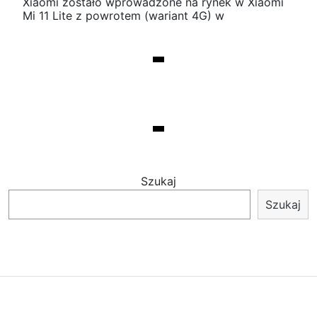
Xiaomi zostało wprowadzone na rynek w Xiaomi
Mi 11 Lite z powrotem (wariant 4G) w
Szukaj
Szukaj