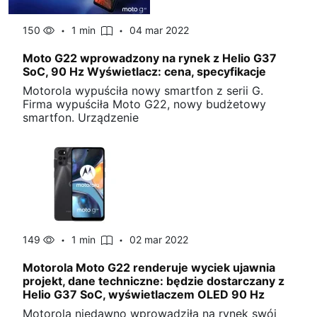
150
1 min
04 mar 2022
Moto G22 wprowadzony na rynek z Helio G37
SoC, 90 Hz Wyświetlacz: cena, specyfikacje
Motorola wypuściła nowy smartfon z serii G.
Firma wypuściła Moto G22, nowy budżetowy
smartfon. Urządzenie
149
1 min
02 mar 2022
Motorola Moto G22 renderuje wyciek ujawnia
projekt, dane techniczne: będzie dostarczany z
Helio G37 SoC, wyświetlaczem OLED 90 Hz
Motorola niedawno wprowadziła na rynek swój