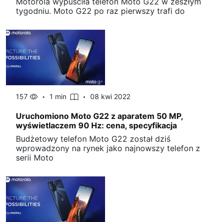
Motorola wypuściła telefon Moto G22 w zeszłym
tygodniu. Moto G22 po raz pierwszy trafi do
157
1 min
08 kwi 2022
Uruchomiono Moto G22 z aparatem 50 MP,
wyświetlaczem 90 Hz: cena, specyfikacja
Budżetowy telefon Moto G22 został dziś
wprowadzony na rynek jako najnowszy telefon z
serii Moto