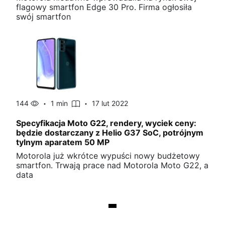
flagowy smartfon Edge 30 Pro. Firma ogłosiła
swój smartfon
144
1 min
17 lut 2022
Specyfikacja Moto G22, rendery, wyciek ceny:
będzie dostarczany z Helio G37 SoC, potrójnym
tylnym aparatem 50 MP
Motorola już wkrótce wypuści nowy budżetowy
smartfon. Trwają prace nad Motorola Moto G22, a
data