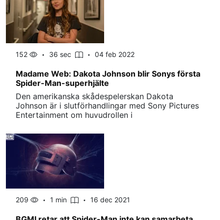
152
36 sec
04 feb 2022
Madame Web: Dakota Johnson blir Sonys första
Spider-Man-superhjälte
Den amerikanska skådespelerskan Dakota
Johnson är i slutförhandlingar med Sony Pictures
Entertainment om huvudrollen i
209
1 min
16 dec 2021
BGMI retar att Spider-Man inte kan samarbeta