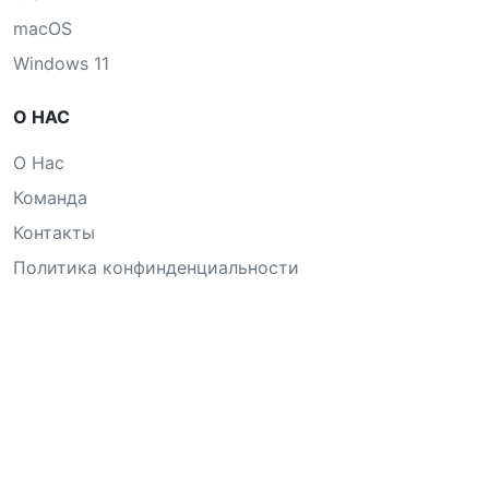
macOS
Windows 11
О НАС
О Нас
Команда
Контакты
Политика конфинденциальности