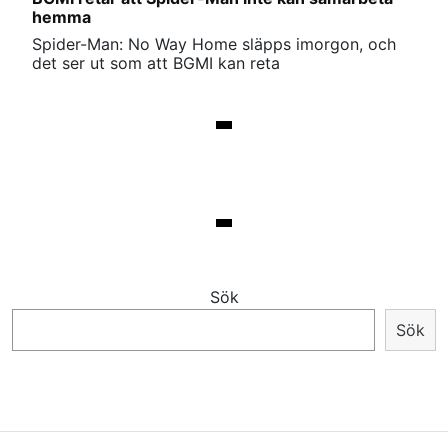
hemma
Spider-Man: No Way Home släpps imorgon, och
det ser ut som att BGMI kan reta
Sök
Sök