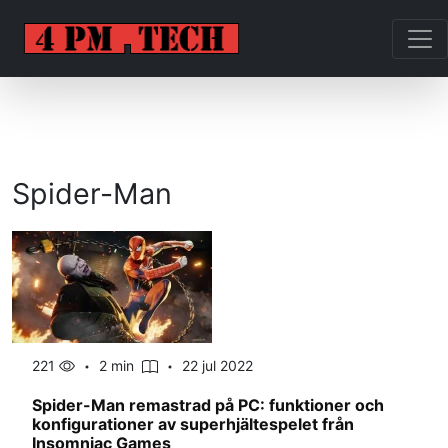
Spider-Man
221
2 min
22 jul 2022
Spider-Man remastrad på PC: funktioner och
konfigurationer av superhjältespelet från
Insomniac Games