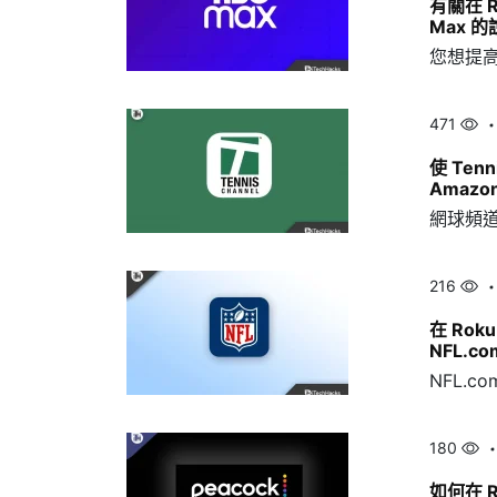
有關在 R
Max 
您想提高 
471
使 Tenn
Amazo
網球頻
216
在 Roku
NFL.c
NFL.
180
如何在 R