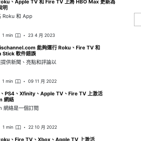
oku、Apple TV 和 Fire TV 上將 HBO Max 更新為
的說明
Roku 和 App
1 min
23 4 月 2023
ischannel.com 能夠運行 Roku、Fire TV 和
n Stick 軟件錯誤
道提供新聞、亮點和評論以
1 min
09 11 月 2022
、PS4、Xfinity、Apple TV、Fire TV 上激活
om 網絡
com 網絡是一個訂閱
1 min
22 10 月 2022
oku、Fire TV、Xbox、Apple TV 上激活