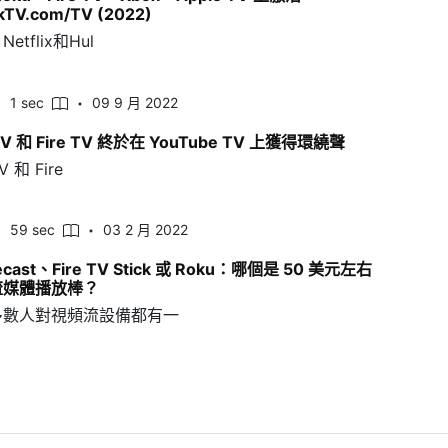
kTV.com/TV (2022)
etflix和Hul
1 sec
09 9 月 2022
 TV 和 Fire TV 終於在 YouTube TV 上獲得環繞聲
V 和 Fire
59 sec
03 2 月 2022
cast、Fire TV Stick 或 Roku：哪個是 50 美元左右
流媒體播放棒？
多數人對視頻流設備都有一