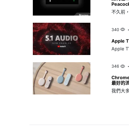
Peacoc
不久前，N
340
Apple
Apple T
346
Chrome
最好的
我們大