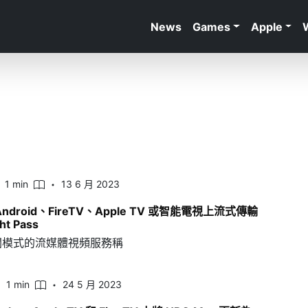
News
Games
Apple
1 min
13 6 月 2023
ndroid、FireTV、Apple TV 或智能電視上流式傳輸
ht Pass
閱模式的流媒體視頻服務稱
1 min
24 5 月 2023