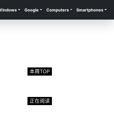
Windows
Google
Computers
Smartphones
本周TOP
正在阅读