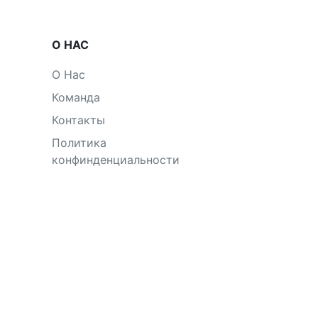
О НАС
О Нас
Команда
Контакты
Политика
конфинденциальности