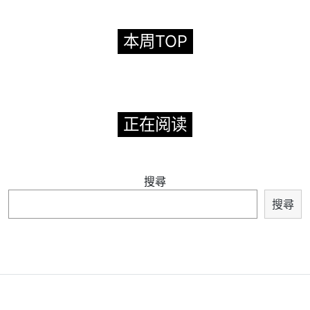
本周TOP
正在阅读
搜尋
搜尋