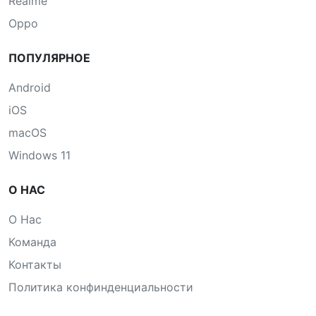
Realme
Oppo
ПОПУЛЯРНОЕ
Android
iOS
macOS
Windows 11
О НАС
О Нас
Команда
Контакты
Политика конфинденциальности