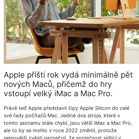
Apple příští rok vydá minimálně pět
nových Maců, přičemž do hry
vstoupí velký iMac a Mac Pro.
Právě teď Apple představil čipy Apple Silicon do celé
své řady počítačů Mac. Jediné dva stroje, které v
tomto seznamu stále chybí, jsou větší iMac a Mac Pro,
ale to by se mohlo v roce 2022 změnit, protože
nejnovější zvěsti naznačují, že společnost sídlící v