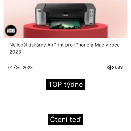
Nejlepší tiskárny AirPrint pro iPhone a Mac v roce
2023
689
01 Čvn 2023
TOP týdne
Čtení teď