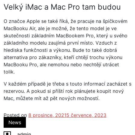
Velký iMac a Mac Pro tam budou
O značce Apple se také říká, že pracuje na špičkovém
MacBooku Air, ale je možné, že tento model je ve
skutečnosti základním MacBookem Pro, který u svého
základního modelu zaujímá první místo. Vzduch z
hlediska funkčnosti a výkonu. Bude to také dobrá
alternativa pro zákazníky, kteří chtějí trochu výkonu
MacBooku Pro, ale nemohou nebo nechtějí utrácet
tolik.
V každém případě je třeba s touto informací zacházet s
rezervou. A pokud si příští rok plánujete koupit nový
Mac, můžete mít až pět nových možností.
Posted on
8 prosince, 2021
5 července, 2023
News
admin