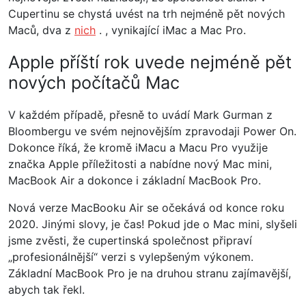
Cupertinu se chystá uvést na trh nejméně pět nových
Maců, dva z
nich
. , vynikající iMac a Mac Pro.
Apple příští rok uvede nejméně pět
nových počítačů Mac
V každém případě, přesně to uvádí Mark Gurman z
Bloombergu ve svém nejnovějším zpravodaji Power On.
Dokonce říká, že kromě iMacu a Macu Pro využije
značka Apple příležitosti a nabídne nový Mac mini,
MacBook Air a dokonce i základní MacBook Pro.
Nová verze MacBooku Air se očekává od konce roku
2020. Jinými slovy, je čas! Pokud jde o Mac mini, slyšeli
jsme zvěsti, že cupertinská společnost připraví
„profesionálnější“ verzi s vylepšeným výkonem.
Základní MacBook Pro je na druhou stranu zajímavější,
abych tak řekl.