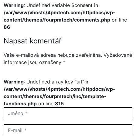
Warning
: Undefined variable $consent in
/var/www/vhosts/4pmtech.com/httpdocs/wp-
content/themes/fourpmtech/comments.php
on line
86
Napsat komentář
Vaše e-mailová adresa nebude zveřejněna.
Vyžadované
informace jsou označeny
*
Warning
: Undefined array key "url" in
/var/www/vhosts/4pmtech.com/httpdocs/wp-
content/themes/fourpmtech/inc/template-
functions.php
on line
315