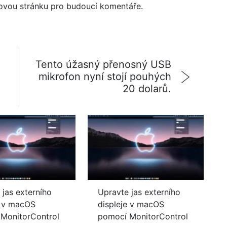
bovou stránku pro budoucí komentáře.
Tento úžasný přenosný USB
mikrofon nyní stojí pouhých
20 dolarů.
 jas externího
Upravte jas externího
e v macOS
displeje v macOS
MonitorControl
pomocí MonitorControl