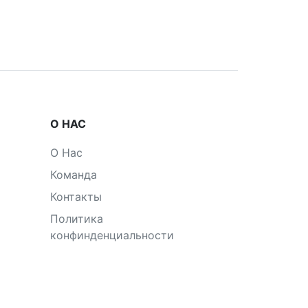
О НАС
О Нас
Команда
Контакты
Политика
конфинденциальности