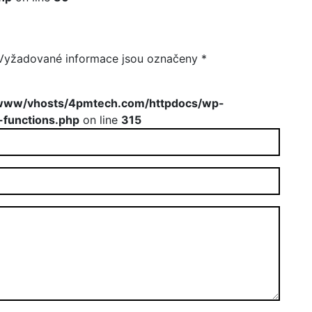
Vyžadované informace jsou označeny
*
www/vhosts/4pmtech.com/httpdocs/wp-
-functions.php
on line
315