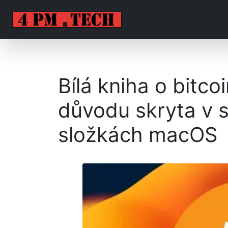
Bílá kniha o bitco
důvodu skryta v
složkách macOS