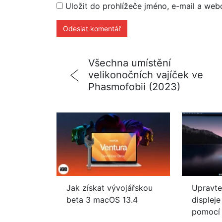
Uložit do prohlížeče jméno, e-mail a we
Všechna umístění
velikonočních vajíček ve
Phasmofobii (2023)
Jak získat vývojářskou
Upravte
beta 3 macOS 13.4
displej
pomocí 