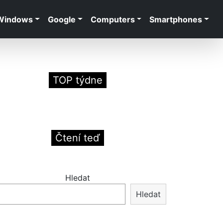
Windows
Google
Computers
Smartphones
TOP týdne
Čtení teď
Hledat
Hledat