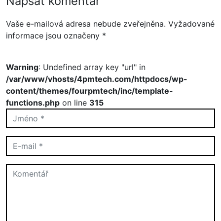
Napsat komentář
Vaše e-mailová adresa nebude zveřejněna.
Vyžadované
informace jsou označeny
*
Warning
: Undefined array key "url" in
/var/www/vhosts/4pmtech.com/httpdocs/wp-
content/themes/fourpmtech/inc/template-
functions.php
on line
315