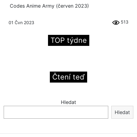
Codes Anime Army (červen 2023)
513
01 Čvn 2023
TOP týdne
Čtení teď
Hledat
Hledat