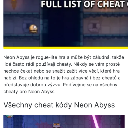
Neon Abyss je rogue-lite hra a může být záludná, takže
lidé často rádi používají cheaty. Někdy se vám prostě
nechce čekat nebo se snažit zažít více věcí, které hra
nabízí. Bez ohledu na to je hra zábavná i bez cheatů a
představuje dobrou výzvu. Podívejme se na všechny
cheaty pro Neon Abyss.
Všechny cheat kódy Neon Abyss