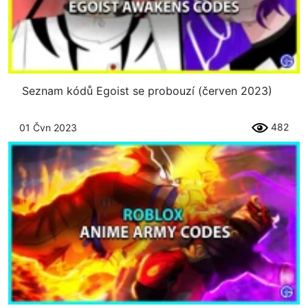
Seznam kódů Egoist se probouzí (červen 2023)
482
01 Čvn 2023