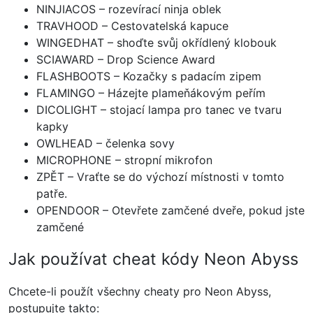
NINJIACOS – rozevírací ninja oblek
TRAVHOOD – Cestovatelská kapuce
WINGEDHAT – shoďte svůj okřídlený klobouk
SCIAWARD – Drop Science Award
FLASHBOOTS – Kozačky s padacím zipem
FLAMINGO – Házejte plameňákovým peřím
DICOLIGHT – stojací lampa pro tanec ve tvaru
kapky
OWLHEAD – čelenka sovy
MICROPHONE – stropní mikrofon
ZPĚT – Vraťte se do výchozí místnosti v tomto
patře.
OPENDOOR – Otevřete zamčené dveře, pokud jste
zamčené
Jak používat cheat kódy Neon Abyss
Chcete-li použít všechny cheaty pro Neon Abyss,
postupujte takto: