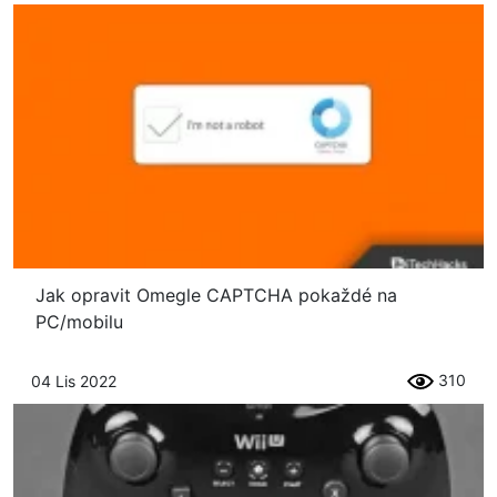
Jak opravit Omegle CAPTCHA pokaždé na
PC/mobilu
310
04 Lis 2022