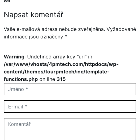
86
Napsat komentář
Vaše e-mailová adresa nebude zveřejněna.
Vyžadované
informace jsou označeny
*
Warning
: Undefined array key "url" in
/var/www/vhosts/4pmtech.com/httpdocs/wp-
content/themes/fourpmtech/inc/template-
functions.php
on line
315