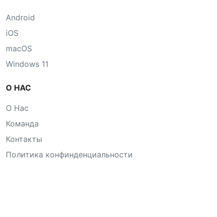
Android
iOS
macOS
Windows 11
О НАС
О Нас
Команда
Контакты
Политика конфинденциальности