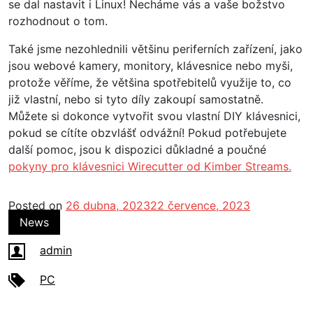
se dal nastavit i Linux! Necháme vás a vaše božstvo
rozhodnout o tom.
Také jsme nezohlednili většinu periferních zařízení, jako
jsou webové kamery, monitory, klávesnice nebo myši,
protože věříme, že většina spotřebitelů využije to, co
již vlastní, nebo si tyto díly zakoupí samostatně.
Můžete si dokonce vytvořit svou vlastní DIY klávesnici,
pokud se cítíte obzvlášť odvážní! Pokud potřebujete
další pomoc, jsou k dispozici důkladné a poučné
pokyny pro klávesnici Wirecutter od Kimber Streams.
Posted on
26 dubna, 2023
22 července, 2023
News
admin
PC