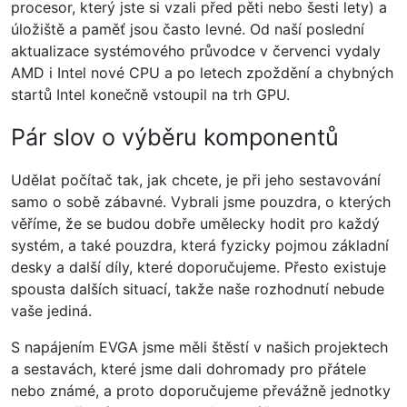
procesor, který jste si vzali před pěti nebo šesti lety) a
úložiště a paměť jsou často levné. Od naší poslední
aktualizace systémového průvodce v červenci vydaly
AMD i Intel nové CPU a po letech zpoždění a chybných
startů Intel konečně vstoupil na trh GPU.
Pár slov o výběru komponentů
Udělat počítač tak, jak chcete, je při jeho sestavování
samo o sobě zábavné. Vybrali jsme pouzdra, o kterých
věříme, že se budou dobře umělecky hodit pro každý
systém, a také pouzdra, která fyzicky pojmou základní
desky a další díly, které doporučujeme. Přesto existuje
spousta dalších situací, takže naše rozhodnutí nebude
vaše jediná.
S napájením EVGA jsme měli štěstí v našich projektech
a sestavách, které jsme dali dohromady pro přátele
nebo známé, a proto doporučujeme převážně jednotky