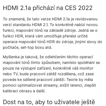
HDMI 2.1a přichází na CES 2022
To znamená, že tato verze HDMI 2.1a je revidovanou
verzí standardu HDMI 2.1. To konkrétně nabízí novou
funkci, mapování tónů na základě zdroje. Jedná se o
funkci HDR, která vám umožňuje přenést určité
operace mapování tónů HDR do zdroje, jinými slovy do
počítače, set-top boxu atd.
Myšlenka je taková, že odlehčením těchto operací
mapování tónů tímto způsobem, namísto spoléhání se
pouze na výstupní zařízení, konkrétně váš monitor
nebo TV, bude pracovní zátěž rozdělena, což zase
povede ke sdílené pracovní zátěži. Teorie by měla
pomoci optimalizovat streamy, snížit latenci, zlepšit
kalibraci obrazu a další.
Dost na to, aby to uživatele ještě