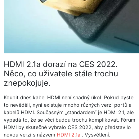
HDMI 2.1a dorazí na CES 2022.
Něco, co uživatele stále trochu
znepokojuje.
Koupit dnes kabel HDMI není snadný úkol. Pokud byste
to nevěděli, nyní existuje mnoho různých verzí portů a
kabelů HDMI. Současným „standardem“ je HDMI 2.1, ale
vypadá to, že se věci budou trochu komplikovat. Fórum
HDMI by skutečně vybralo CES 2022, aby představilo
novou verzi s názvem
HDMI 2.1a
. Vysvětlení.