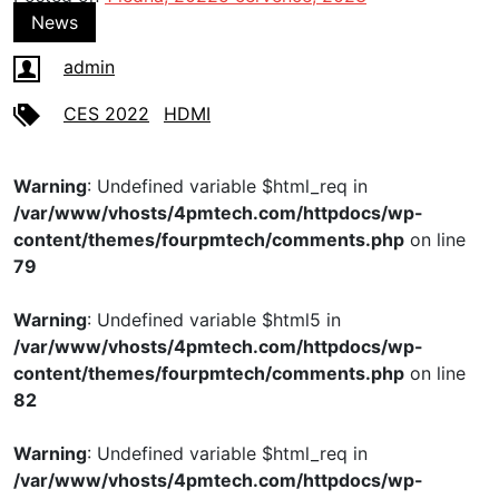
News
admin
CES 2022
HDMI
Warning
: Undefined variable $html_req in
/var/www/vhosts/4pmtech.com/httpdocs/wp-
content/themes/fourpmtech/comments.php
on line
79
Warning
: Undefined variable $html5 in
/var/www/vhosts/4pmtech.com/httpdocs/wp-
content/themes/fourpmtech/comments.php
on line
82
Warning
: Undefined variable $html_req in
/var/www/vhosts/4pmtech.com/httpdocs/wp-