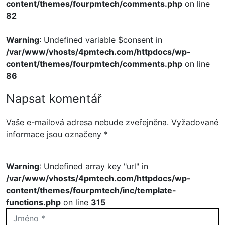
content/themes/fourpmtech/comments.php
on line
82
Warning
: Undefined variable $consent in
/var/www/vhosts/4pmtech.com/httpdocs/wp-
content/themes/fourpmtech/comments.php
on line
86
Napsat komentář
Vaše e-mailová adresa nebude zveřejněna.
Vyžadované
informace jsou označeny
*
Warning
: Undefined array key "url" in
/var/www/vhosts/4pmtech.com/httpdocs/wp-
content/themes/fourpmtech/inc/template-
functions.php
on line
315