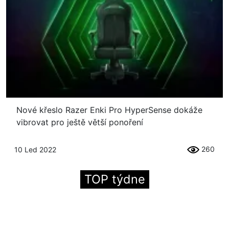
Nové křeslo Razer Enki Pro HyperSense dokáže
vibrovat pro ještě větší ponoření
260
10 Led 2022
TOP týdne