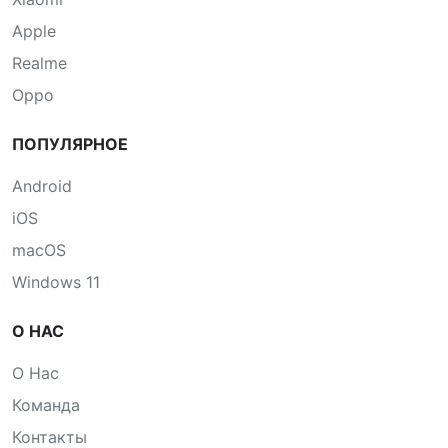
Apple
Realme
Oppo
ПОПУЛЯРНОЕ
Android
iOS
macOS
Windows 11
О НАС
О Нас
Команда
Контакты