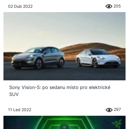
205
02 Dub 2022
Sony Vision-S: po sedanu místo pro elektrické
SUV
297
11 Led 2022