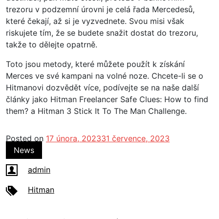
trezoru v podzemní úrovni je celá řada Mercedesů,
které čekají, až si je vyzvednete. Svou misi však
riskujete tím, že se budete snažit dostat do trezoru,
takže to dělejte opatrně.
Toto jsou metody, které můžete použít k získání
Merces ve své kampani na volné noze. Chcete-li se o
Hitmanovi dozvědět více, podívejte se na naše další
články jako Hitman Freelancer Safe Clues: How to find
them? a Hitman 3 Stick It To The Man Challenge.
Posted on
17 února, 2023
31 července, 2023
News
admin
Hitman