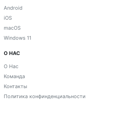
Android
iOS
macOS
Windows 11
О НАС
О Нас
Команда
Контакты
Политика конфинденциальности