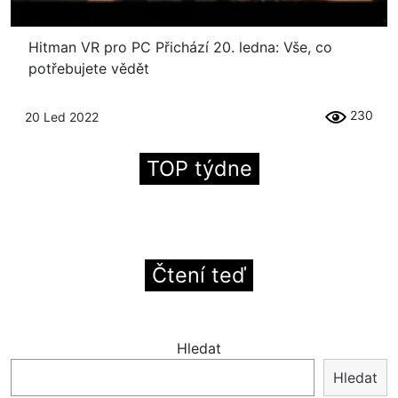
Hitman VR pro PC Přichází 20. ledna: Vše, co
potřebujete vědět
230
20 Led 2022
TOP týdne
Čtení teď
Hledat
Hledat