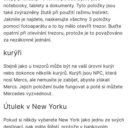
notebooky, tablety a dokumenty. Tyto položky jsou
také zvýrazněny žlutě při použití režimu Instinkt.
Jakmile je najdete, naskenujte všechny 3 položky
pomocí fotoaparátu a to by mělo otevřít trezor. Buďte
opatrní při otevírání trezoru, protože je to považováno
za nezákonné jednání.
kurýři
Stejně jako u trezorů může být na vaší úrovni kurýr
nebo dokonce několik kurýrů. Kurýři jsou NPC, která
nosí Mercs, ale nemusíte je zabíjet, abyste získali
Mercs. Jejich položení bude fungovat a poté si můžete
Mercedes vyzvednout.
Útulek v New Yorku
Pokud si někdy vyberete New York jako jednu ze svých
destinací, pak máte štěstí, protože v bankovním