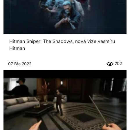
Hitman Sniper: The Shadows, nová vize vesmíru
Hitman
202
07 Bře 2022