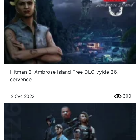
Hitman 3: Ambrose Island Free DLC vyjde 26.
července
300
12 Čvc 2022