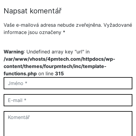
Napsat komentář
Vaše e-mailová adresa nebude zveřejněna.
Vyžadované
informace jsou označeny
*
Warning
: Undefined array key "url" in
/var/www/vhosts/4pmtech.com/httpdocs/wp-
content/themes/fourpmtech/inc/template-
functions.php
on line
315