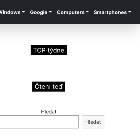
Windows
Google
Computers
Smartphones
TOP týdne
Čtení teď
Hledat
Hledat