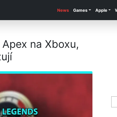
News
Games
Apple
e Apex na Xboxu,
ují