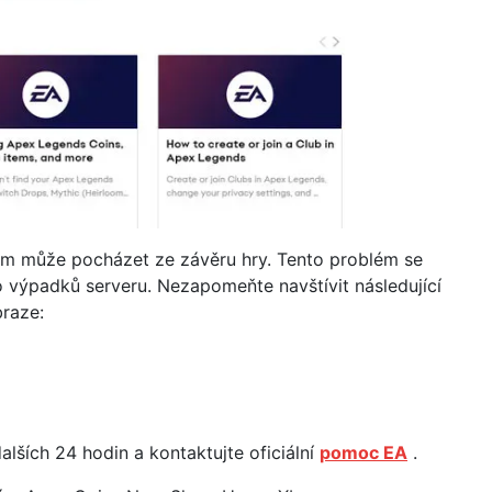
ém může pocházet ze závěru hry. Tento problém se
 výpadků serveru. Nezapomeňte navštívit následující
braze:
lších 24 hodin a kontaktujte oficiální
pomoc EA
.