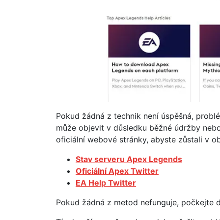
Pokud žádná z technik není úspěšná, probl
může objevit v důsledku běžné údržby nebo
oficiální webové stránky, abyste zůstali v o
Stav serveru Apex Legends
Oficiální Apex Twitter
EA Help Twitter
Pokud žádná z metod nefunguje, počkejte da