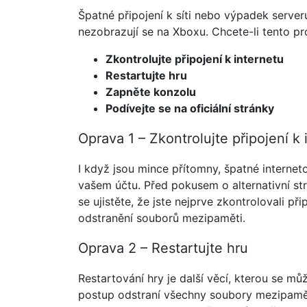
Špatné připojení k síti nebo výpadek serve
nezobrazují se na Xboxu. Chcete-li tento pr
Zkontrolujte připojení k internetu
Restartujte hru
Zapněte konzolu
Podívejte se na oficiální stránky
Oprava 1 – Zkontrolujte připojení k 
I když jsou mince přítomny, špatné internet
vašem účtu. Před pokusem o alternativní s
se ujistěte, že jste nejprve zkontrolovali při
odstranění souborů mezipaměti.
Oprava 2 – Restartujte hru
Restartování hry je další věcí, kterou se m
postup odstraní všechny soubory mezipamět