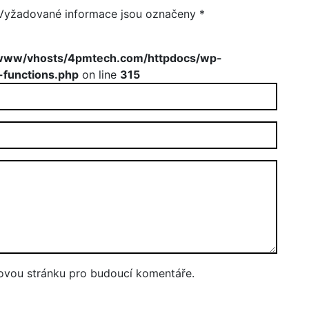
Vyžadované informace jsou označeny
*
www/vhosts/4pmtech.com/httpdocs/wp-
-functions.php
on line
315
bovou stránku pro budoucí komentáře.