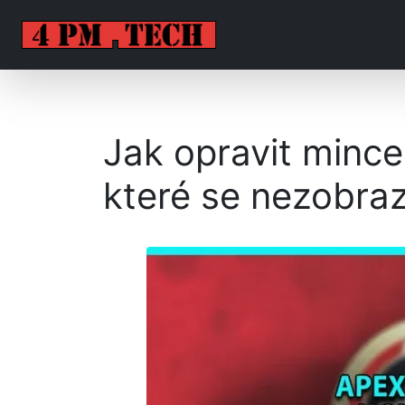
Jak opravit minc
které se nezobraz