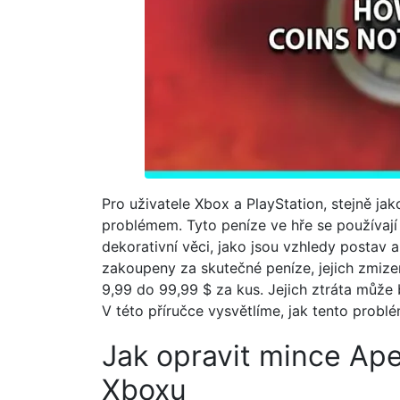
Pro uživatele Xbox a PlayStation, stejně j
problémem. Tyto peníze ve hře se používají 
dekorativní věci, jako jsou vzhledy postav 
zakoupeny za skutečné peníze, jejich zmize
9,99 do 99,99 $ za kus. Jejich ztráta můž
V této příručce vysvětlíme, jak tento problé
Jak opravit mince Ape
Xboxu