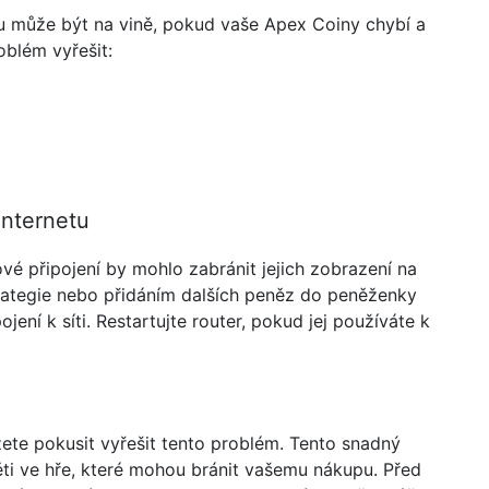
ru může být na vině, pokud vaše Apex Coiny chybí a
oblém vyřešit:
internetu
ové připojení by mohlo zabránit jejich zobrazení na
trategie nebo přidáním dalších peněz do peněženky
pojení k síti. Restartujte router, pokud jej používáte k
ůžete pokusit vyřešit tento problém. Tento snadný
i ve hře, které mohou bránit vašemu nákupu. Před