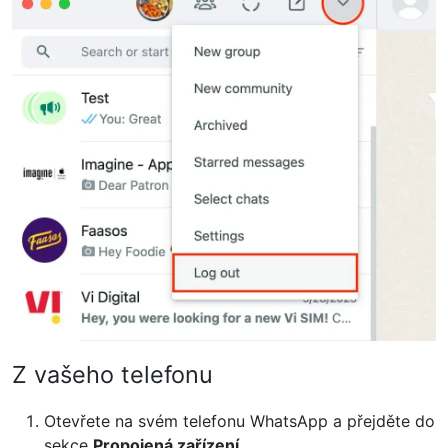
Z vašeho telefonu
Otevřete na svém telefonu WhatsApp a přejděte do
sekce
Propojená zařízení
.