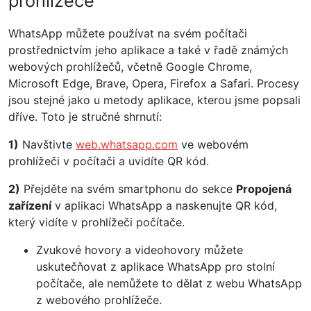
prohlížeče
WhatsApp můžete používat na svém počítači
prostřednictvím jeho aplikace a také v řadě známých
webových prohlížečů, včetně Google Chrome,
Microsoft Edge, Brave, Opera, Firefox a Safari. Procesy
jsou stejné jako u metody aplikace, kterou jsme popsali
dříve. Toto je stručné shrnutí:
1)
Navštivte
web.whatsapp.com
ve webovém
prohlížeči v počítači a uvidíte QR kód.
2)
Přejděte na svém smartphonu do sekce
Propojená
zařízení
v aplikaci WhatsApp a naskenujte QR kód,
který vidíte v prohlížeči počítače.
Zvukové hovory a videohovory můžete
uskutečňovat z aplikace WhatsApp pro stolní
počítače, ale nemůžete to dělat z webu WhatsApp
z webového prohlížeče.