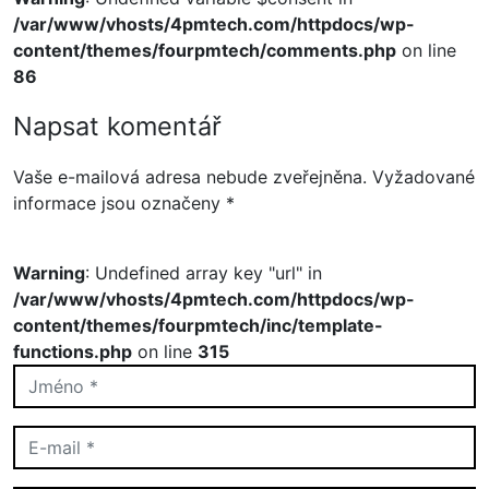
/var/www/vhosts/4pmtech.com/httpdocs/wp-
content/themes/fourpmtech/comments.php
on line
86
Napsat komentář
Vaše e-mailová adresa nebude zveřejněna.
Vyžadované
informace jsou označeny
*
Warning
: Undefined array key "url" in
/var/www/vhosts/4pmtech.com/httpdocs/wp-
content/themes/fourpmtech/inc/template-
functions.php
on line
315