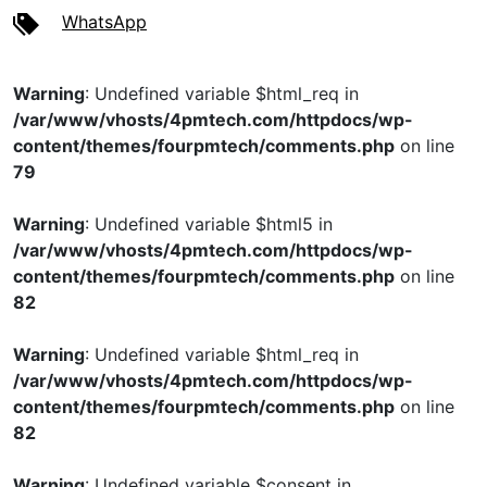
WhatsApp
Warning
: Undefined variable $html_req in
/var/www/vhosts/4pmtech.com/httpdocs/wp-
content/themes/fourpmtech/comments.php
on line
79
Warning
: Undefined variable $html5 in
/var/www/vhosts/4pmtech.com/httpdocs/wp-
content/themes/fourpmtech/comments.php
on line
82
Warning
: Undefined variable $html_req in
/var/www/vhosts/4pmtech.com/httpdocs/wp-
content/themes/fourpmtech/comments.php
on line
82
Warning
: Undefined variable $consent in