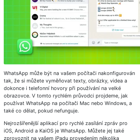
WhatsApp může být na vašem počítači nakonfigurován
tak, že si můžete vyměňovat texty, obrázky, videa a
dokonce i telefonní hovory při používání na velké
obrazovce. V tomto rychlém průvodci projdeme, jak
používat WhatsApp na počítači Mac nebo Windows, a
také co dělat, pokud nefunguje.
Nejrozšířenější aplikací pro rychlé zasílání zpráv pro
iOS, Android a KaiOS je WhatsApp. Můžete jej také
zprovoznit na vašem iPadu provedením několika