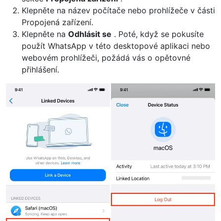
Klepněte na název počítače nebo prohlížeče v části
Propojená zařízení.
Klepněte na
Odhlásit se
. Poté, když se pokusíte
použít WhatsApp v této desktopové aplikaci nebo
webovém prohlížeči, požádá vás o opětovné
přihlášení.