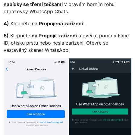
nabídky se třemi tečkami
v pravém horním rohu
obrazovky WhatsApp Chats.
4)
Klepněte na
Propojená zařízení
.
5)
Klepněte
na Propojit zařízení
a ověřte pomocí Face
ID, otisku prstu nebo hesla zařízení. Otevře se
vestavěný skener WhatsApp.