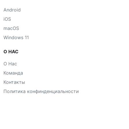
Android
iOS
macOS
Windows 11
О НАС
О Нас
Команда
Контакты
Политика конфинденциальности