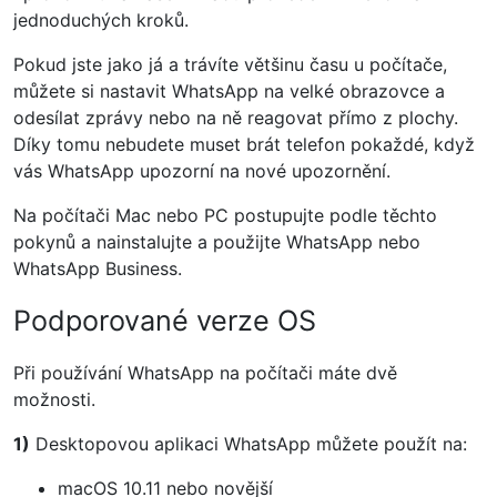
jednoduchých kroků.
Pokud jste jako já a trávíte většinu času u počítače,
můžete si nastavit WhatsApp na velké obrazovce a
odesílat zprávy nebo na ně reagovat přímo z plochy.
Díky tomu nebudete muset brát telefon pokaždé, když
vás WhatsApp upozorní na nové upozornění.
Na počítači Mac nebo PC postupujte podle těchto
pokynů a nainstalujte a použijte WhatsApp nebo
WhatsApp Business.
Podporované verze OS
Při používání WhatsApp na počítači máte dvě
možnosti.
1)
Desktopovou aplikaci WhatsApp můžete použít na:
macOS 10.11 nebo novější