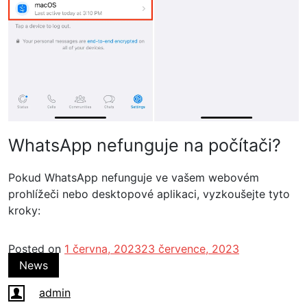
WhatsApp nefunguje na počítači?
Pokud WhatsApp nefunguje ve vašem webovém
prohlížeči nebo desktopové aplikaci, vyzkoušejte tyto
kroky:
Posted on
1 června, 2023
23 července, 2023
News
admin