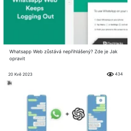
Whatsapp Web zůstává nepřihlášený? Zde je Jak
opravit
434
20 Kvě 2023