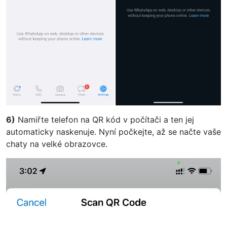
6)
Namiřte telefon na QR kód v počítači a ten jej
automaticky naskenuje. Nyní počkejte, až se načte vaše
chaty na velké obrazovce.