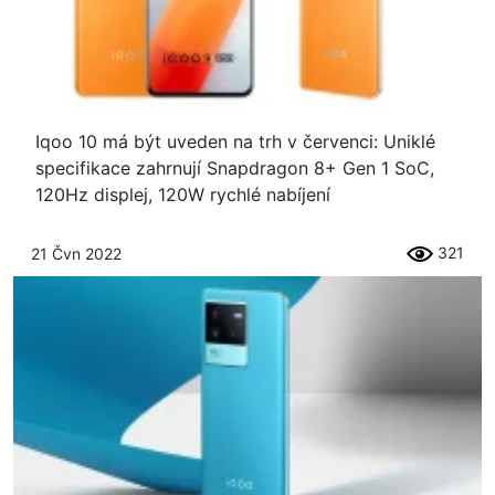
Iqoo 10 má být uveden na trh v červenci: Uniklé
specifikace zahrnují Snapdragon 8+ Gen 1 SoC,
120Hz displej, 120W rychlé nabíjení
321
21 Čvn 2022