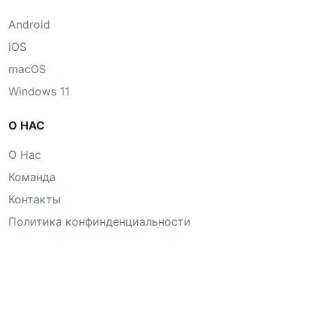
Android
iOS
macOS
Windows 11
О НАС
О Нас
Команда
Контакты
Политика конфинденциальности