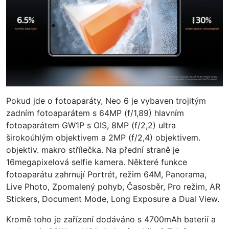
Pokud jde o fotoaparáty, Neo 6 je vybaven trojitým
zadním fotoaparátem s 64MP (f/1,89) hlavním
fotoaparátem GW1P s OIS, 8MP (f/2,2) ultra
širokoúhlým objektivem a 2MP (f/2,4) objektivem.
objektiv. makro střílečka. Na přední straně je
16megapixelová selfie kamera. Některé funkce
fotoaparátu zahrnují Portrét, režim 64M, Panorama,
Live Photo, Zpomalený pohyb, Časosběr, Pro režim, AR
Stickers, Document Mode, Long Exposure a Dual View.
Kromě toho je zařízení dodáváno s 4700mAh baterií a