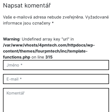
Napsat komentář
Vaše e-mailová adresa nebude zveřejněna.
Vyžadované
informace jsou označeny
*
Warning
: Undefined array key "url" in
/var/www/vhosts/4pmtech.com/httpdocs/wp-
content/themes/fourpmtech/inc/template-
functions.php
on line
315