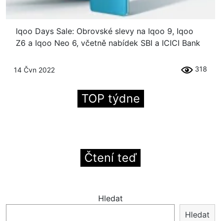
Iqoo Days Sale: Obrovské slevy na Iqoo 9, Iqoo
Z6 a Iqoo Neo 6, včetně nabídek SBI a ICICI Bank
318
14 Čvn 2022
TOP týdne
Čtení teď
Hledat
Hledat