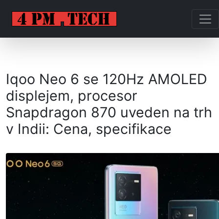
Iqoo Neo 6 se 120Hz AMOLED
displejem, procesor
Snapdragon 870 uveden na trh
v Indii: Cena, specifikace