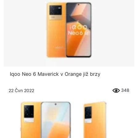
Iqoo Neo 6 Maverick v Orange již brzy
348
22 Čvn 2022