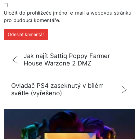
Uložit do prohlížeče jméno, e-mail a webovou stránku
pro budoucí komentáře.
Jak najít Sattiq Poppy Farmer
House Warzone 2 DMZ
Ovladač PS4 zaseknutý v bílém
světle (vyřešeno)