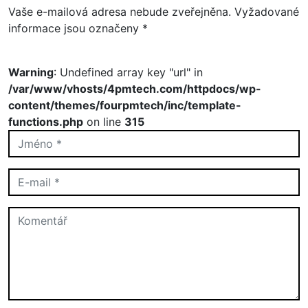
Vaše e-mailová adresa nebude zveřejněna.
Vyžadované
informace jsou označeny
*
Warning
: Undefined array key "url" in
/var/www/vhosts/4pmtech.com/httpdocs/wp-
content/themes/fourpmtech/inc/template-
functions.php
on line
315