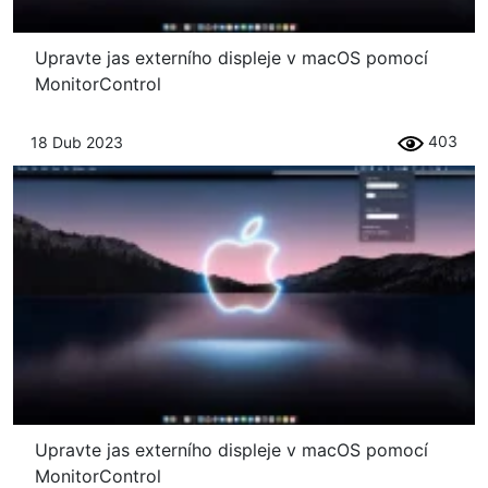
Upravte jas externího displeje v macOS pomocí
MonitorControl
403
18 Dub 2023
Upravte jas externího displeje v macOS pomocí
MonitorControl