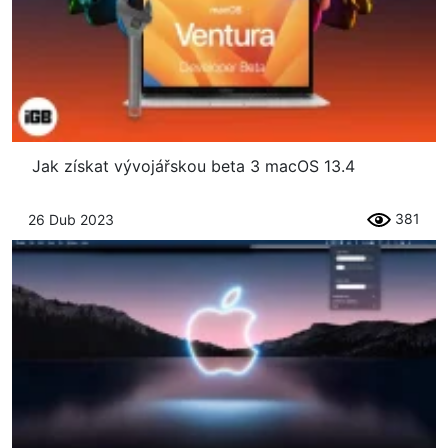
Jak získat vývojářskou beta 3 macOS 13.4
381
26 Dub 2023