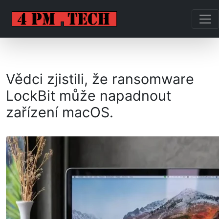
Vědci zjistili, že ransomware
LockBit může napadnout
zařízení macOS.