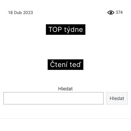
374
18 Dub 2023
TOP týdne
Čtení teď
Hledat
Hledat