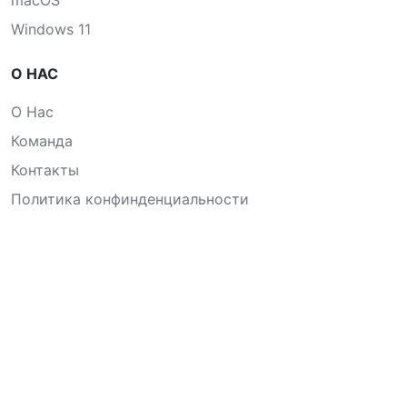
macOS
Windows 11
О НАС
О Нас
Команда
Контакты
Политика конфинденциальности