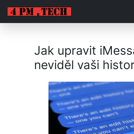
Jak upravit iMess
neviděl vaši histor