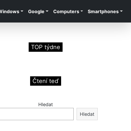
Windows
Google
Computers
Smartphones
TOP týdne
Čtení teď
Hledat
Hledat