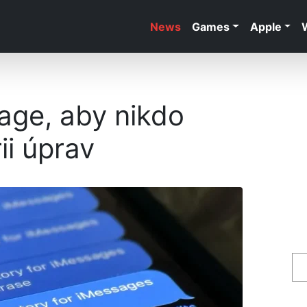
News
Games
Apple
age, aby nikdo
ii úprav