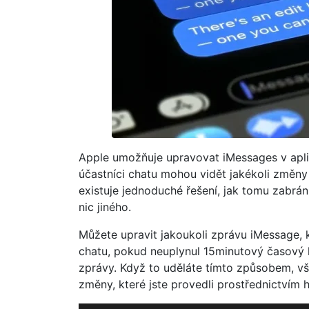
Apple umožňuje upravovat iMessages v aplik
účastníci chatu mohou vidět jakékoli změn
existuje jednoduché řešení, jak tomu zabrán
nic jiného.
Můžete upravit jakoukoli zprávu iMessage,
chatu, pokud neuplynul 15minutový časový li
zprávy. Když to uděláte tímto způsobem, vš
změny, které jste provedli prostřednictvím h