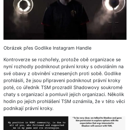
Obrázek přes Godlike Instagram Handle
Kontroverze se rozhořely, protože obě organizace se
nyní rozhodly podniknout právní kroky s odvoláním na
své obavy z obvinění vznesených proti sobě. Godlike
prohlásili, že jsou připraveni podniknout právní kroky
poté, co úředník TSM prozradil Shadowovy soukromé
chaty s organizací a pomluvil jejich organizaci. Několik
hodin po jejich prohlášení TSM oznámila, že v této věci
podnikají právní kroky.