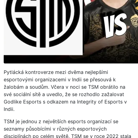
Pytlácká kontroverze mezi dvěma nejlepšími
esportovými organizacemi v Indii se přesouvá k
žalobám a soudům. Včera v noci se TSM obrátilo na
své sociální sítě a uvedlo, že se rozhodlo zažalovat
Godlike Esports s odkazem na Integrity of Esports v
Indii.
TSM je jednou z největších esports organizací se
seznamy působícími v různých esportových
disciplínách po celém světě. TSM se v roce 2022 stala