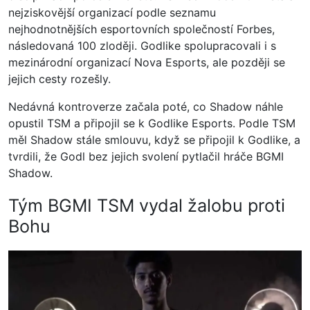
nejziskovější organizací podle seznamu
nejhodnotnějších esportovních společností Forbes,
následovaná 100 zloději. Godlike spolupracovali i s
mezinárodní organizací Nova Esports, ale později se
jejich cesty rozešly.
Nedávná kontroverze začala poté, co Shadow náhle
opustil TSM a připojil se k Godlike Esports. Podle TSM
měl Shadow stále smlouvu, když se připojil k Godlike, a
tvrdili, že Godl bez jejich svolení pytlačil hráče BGMI
Shadow.
Tým BGMI TSM vydal žalobu proti
Bohu