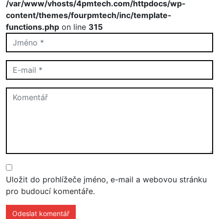
/var/www/vhosts/4pmtech.com/httpdocs/wp-
content/themes/fourpmtech/inc/template-
functions.php
on line
315
Uložit do prohlížeče jméno, e-mail a webovou stránku
pro budoucí komentáře.