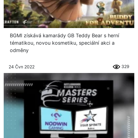
BGMI získává kamarády GB Teddy Bear s herní
tématikou, novou kosmetiku, speciální akci a
odměny
329
24 Čvn 2022