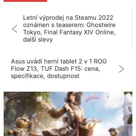
Letní výprodej na Steamu 2022
oznámen s teaserem: Ghostwire
Tokyo, Final Fantasy XIV Online,
další slevy
Asus uvádí herní tablet 2 v 1 ROG
Flow Z13, TUF Dash F15: cena,
specifikace, dostupnost