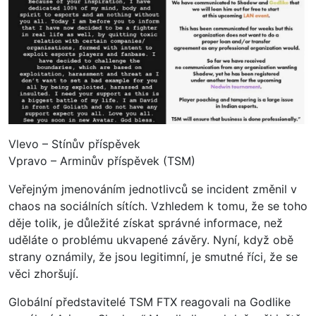
Vlevo – Stínův příspěvek
Vpravo – Arminův příspěvek (TSM)
Veřejným jmenováním jednotlivců se incident změnil v
chaos na sociálních sítích. Vzhledem k tomu, že se toho
děje tolik, je důležité získat správné informace, než
uděláte o problému ukvapené závěry. Nyní, když obě
strany oznámily, že jsou legitimní, je smutné říci, že se
věci zhoršují.
Globální představitelé TSM FTX reagovali na Godlike