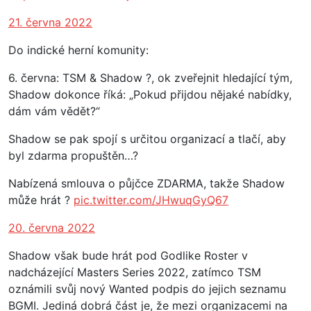
21. června 2022
Do indické herní komunity:
6. června: TSM & Shadow ?, ok zveřejnit hledající tým,
Shadow dokonce říká: „Pokud přijdou nějaké nabídky,
dám vám vědět?“
Shadow se pak spojí s určitou organizací a tlačí, aby
byl zdarma propuštěn…?
Nabízená smlouva o půjčce ZDARMA, takže Shadow
může hrát ?
pic.twitter.com/JHwuqGyQ67
20. června 2022
Shadow však bude hrát pod Godlike Roster v
nadcházející Masters Series 2022, zatímco TSM
oznámili svůj nový Wanted podpis do jejich seznamu
BGMI. Jediná dobrá část je, že mezi organizacemi na