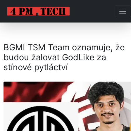
BGMI TSM Team oznamuje, že
budou žalovat GodLike za
stínové pytláctví