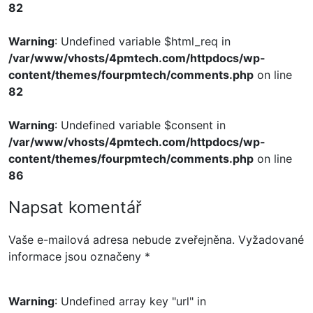
82
Warning
: Undefined variable $html_req in
/var/www/vhosts/4pmtech.com/httpdocs/wp-
content/themes/fourpmtech/comments.php
on line
82
Warning
: Undefined variable $consent in
/var/www/vhosts/4pmtech.com/httpdocs/wp-
content/themes/fourpmtech/comments.php
on line
86
Napsat komentář
Vaše e-mailová adresa nebude zveřejněna.
Vyžadované
informace jsou označeny
*
Warning
: Undefined array key "url" in