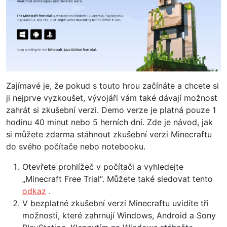
Zajímavé je, že pokud s touto hrou začínáte a chcete si
ji nejprve vyzkoušet, vývojáři vám také dávají možnost
zahrát si zkušební verzi. Demo verze je platná pouze 1
hodinu 40 minut nebo 5 herních dní. Zde je návod, jak
si můžete zdarma stáhnout zkušební verzi Minecraftu
do svého počítače nebo notebooku.
Otevřete prohlížeč v počítači a vyhledejte
„Minecraft Free Trial“. Můžete také sledovat tento
odkaz
.
V bezplatné zkušební verzi Minecraftu uvidíte tři
možnosti, které zahrnují Windows, Android a Sony