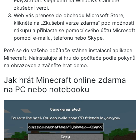
PlayStation. Klepnutím na Windows stáhněte
zkušební verzi.
Web vás přenese do obchodu Microsoft Store,
klikněte na „Zkušební verze zdarma“ pod možností
nákupu a přihlaste se pomocí svého účtu Microsoft
pomocí e-mailu, telefonu nebo Skype.
Poté se do vašeho počítače stáhne instalační aplikace
Minecraft. Nainstalujte si hru do počítače podle pokynů
na obrazovce a začněte hrát demo.
Jak hrát Minecraft online zdarma
na PC nebo notebooku