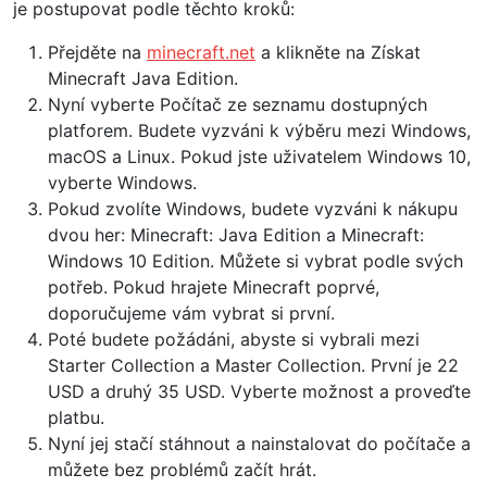
je postupovat podle těchto kroků:
Přejděte na
minecraft.net
a klikněte na Získat
Minecraft Java Edition.
Nyní vyberte Počítač ze seznamu dostupných
platforem. Budete vyzváni k výběru mezi Windows,
macOS a Linux. Pokud jste uživatelem Windows 10,
vyberte Windows.
Pokud zvolíte Windows, budete vyzváni k nákupu
dvou her: Minecraft: Java Edition a Minecraft:
Windows 10 Edition. Můžete si vybrat podle svých
potřeb. Pokud hrajete Minecraft poprvé,
doporučujeme vám vybrat si první.
Poté budete požádáni, abyste si vybrali mezi
Starter Collection a Master Collection. První je 22
USD a druhý 35 USD. Vyberte možnost a proveďte
platbu.
Nyní jej stačí stáhnout a nainstalovat do počítače a
můžete bez problémů začít hrát.