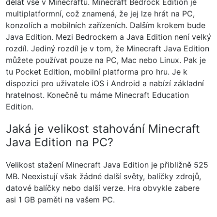
dělat vše v Minecraftu. Minecraft Bedrock Edition je
multiplatformní, což znamená, že jej lze hrát na PC,
konzolích a mobilních zařízeních. Dalším krokem bude
Java Edition. Mezi Bedrockem a Java Edition není velký
rozdíl. Jediný rozdíl je v tom, že Minecraft Java Edition
můžete používat pouze na PC, Mac nebo Linux. Pak je
tu Pocket Edition, mobilní platforma pro hru. Je k
dispozici pro uživatele iOS i Android a nabízí základní
hratelnost. Konečně tu máme Minecraft Education
Edition.
Jaká je velikost stahování Minecraft
Java Edition na PC?
Velikost stažení Minecraft Java Edition je přibližně 525
MB. Neexistují však žádné další světy, balíčky zdrojů,
datové balíčky nebo další verze. Hra obvykle zabere
asi 1 GB paměti na vašem PC.