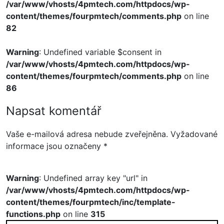
/var/www/vhosts/4pmtech.com/httpdocs/wp-
content/themes/fourpmtech/comments.php
on line
82
Warning
: Undefined variable $consent in
/var/www/vhosts/4pmtech.com/httpdocs/wp-
content/themes/fourpmtech/comments.php
on line
86
Napsat komentář
Vaše e-mailová adresa nebude zveřejněna.
Vyžadované
informace jsou označeny
*
Warning
: Undefined array key "url" in
/var/www/vhosts/4pmtech.com/httpdocs/wp-
content/themes/fourpmtech/inc/template-
functions.php
on line
315