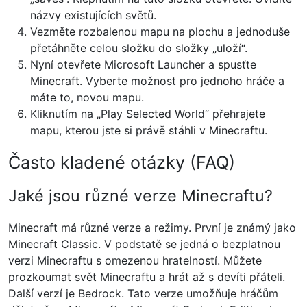
názvy existujících světů.
Vezměte rozbalenou mapu na plochu a jednoduše
přetáhněte celou složku do složky „uloží“.
Nyní otevřete Microsoft Launcher a spusťte
Minecraft. Vyberte možnost pro jednoho hráče a
máte to, novou mapu.
Kliknutím na „Play Selected World“ přehrajete
mapu, kterou jste si právě stáhli v Minecraftu.
Často kladené otázky (FAQ)
Jaké jsou různé verze Minecraftu?
Minecraft má různé verze a režimy. První je známý jako
Minecraft Classic. V podstatě se jedná o bezplatnou
verzi Minecraftu s omezenou hratelností. Můžete
prozkoumat svět Minecraftu a hrát až s devíti přáteli.
Další verzí je Bedrock. Tato verze umožňuje hráčům