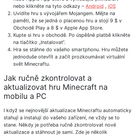
nebo klikněte na tyto odkazy –
Android
,
iOS
Uvidíte hru s vývojářem Mojangem. Mějte na
paměti, že se jedná o placenou hru a stojí 9 $ v
Obchodě Play a 8 $ v Apple App Store.
Kupte si hru v obchodě. Po úspěšné platbě klikněte
na tlačítko „Instalovat“.
Hra se stáhne do vašeho smartphonu. Hru můžete
jednoduše otevřít a začít prozkoumávat virtuální
svět Minecraftu.
Jak ručně zkontrolovat a
aktualizovat hru Minecraft na
mobilu a PC
I když se nejnovější aktualizace Minecraftu automaticky
stahují a instalují do vašeho zařízení, ne vždy se to
stane. Někdy je potřeba ručně zkontrolovat nové
aktualizace a stáhnout je sami. Zde je několik