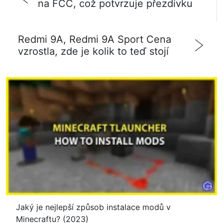
na FCC, což potvrzuje přezdívku
Redmi 9A, Redmi 9A Sport Cena
vzrostla, zde je kolik to teď stojí
Jaký je nejlepší způsob instalace modů v
Minecraftu? (2023)