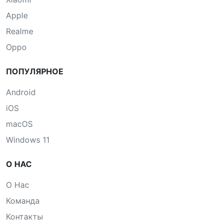
Apple
Realme
Oppo
ПОПУЛЯРНОЕ
Android
iOS
macOS
Windows 11
О НАС
О Нас
Команда
Контакты