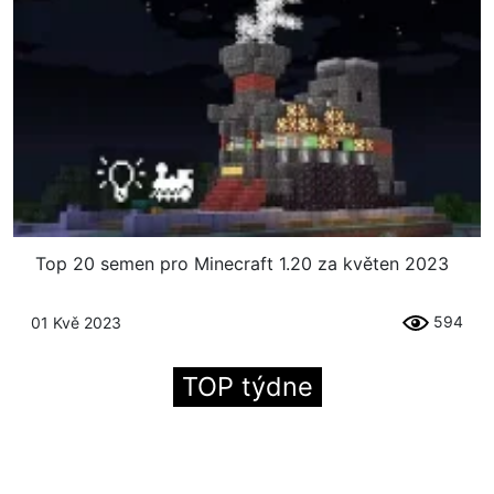
Top 20 semen pro Minecraft 1.20 za květen 2023
594
01 Kvě 2023
TOP týdne