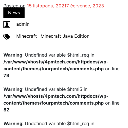
Posted on
15 listopadu, 2021
7 července, 2023
News
admin
Minecraft
Minecraft Java Edition
Warning
: Undefined variable $html_req in
/var/www/vhosts/4pmtech.com/httpdocs/wp-
content/themes/fourpmtech/comments.php
on line
79
Warning
: Undefined variable $html5 in
/var/www/vhosts/4pmtech.com/httpdocs/wp-
content/themes/fourpmtech/comments.php
on line
82
Warning
: Undefined variable $html_req in