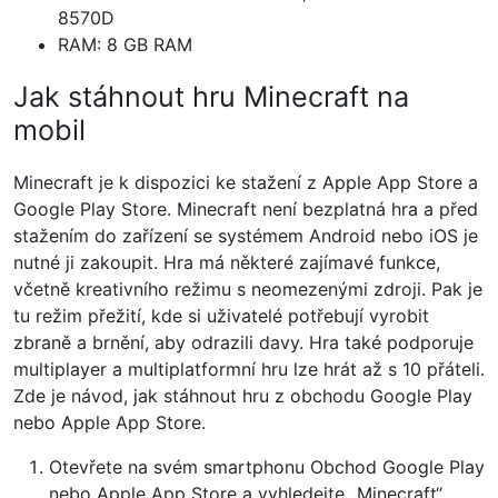
8570D
RAM: 8 GB RAM
Jak stáhnout hru Minecraft na
mobil
Minecraft je k dispozici ke stažení z Apple App Store a
Google Play Store. Minecraft není bezplatná hra a před
stažením do zařízení se systémem Android nebo iOS je
nutné ji zakoupit. Hra má některé zajímavé funkce,
včetně kreativního režimu s neomezenými zdroji. Pak je
tu režim přežití, kde si uživatelé potřebují vyrobit
zbraně a brnění, aby odrazili davy. Hra také podporuje
multiplayer a multiplatformní hru lze hrát až s 10 přáteli.
Zde je návod, jak stáhnout hru z obchodu Google Play
nebo Apple App Store.
Otevřete na svém smartphonu Obchod Google Play
nebo Apple App Store a vyhledejte „Minecraft“