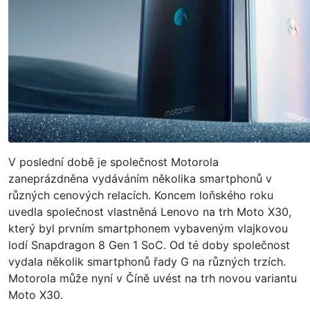
V poslední době je společnost Motorola
zaneprázdněna vydáváním několika smartphonů v
různých cenových relacích. Koncem loňského roku
uvedla společnost vlastněná Lenovo na trh Moto X30,
který byl prvním smartphonem vybaveným vlajkovou
lodí Snapdragon 8 Gen 1 SoC. Od té doby společnost
vydala několik smartphonů řady G na různých trzích.
Motorola může nyní v Číně uvést na trh novou variantu
Moto X30.