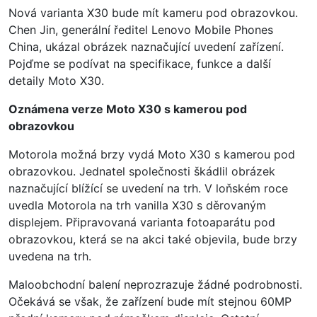
Nová varianta X30 bude mít kameru pod obrazovkou.
Chen Jin, generální ředitel Lenovo Mobile Phones
China, ukázal obrázek naznačující uvedení zařízení.
Pojďme se podívat na specifikace, funkce a další
detaily Moto X30.
Oznámena verze Moto X30 s kamerou pod
obrazovkou
Motorola možná brzy vydá Moto X30 s kamerou pod
obrazovkou. Jednatel společnosti škádlil obrázek
naznačující blížící se uvedení na trh. V loňském roce
uvedla Motorola na trh vanilla X30 s děrovaným
displejem. Připravovaná varianta fotoaparátu pod
obrazovkou, která se na akci také objevila, bude brzy
uvedena na trh.
Maloobchodní balení neprozrazuje žádné podrobnosti.
Očekává se však, že zařízení bude mít stejnou 60MP