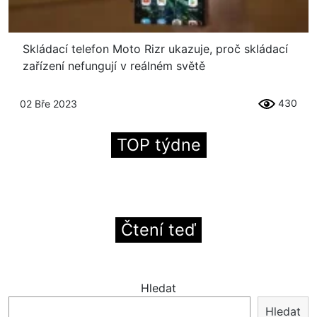
Skládací telefon Moto Rizr ukazuje, proč skládací
zařízení nefungují v reálném světě
430
02 Bře 2023
TOP týdne
Čtení teď
Hledat
Hledat