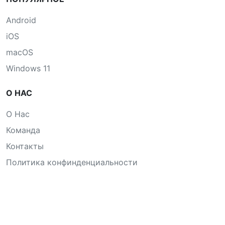
Android
iOS
macOS
Windows 11
О НАС
О Нас
Команда
Контакты
Политика конфинденциальности