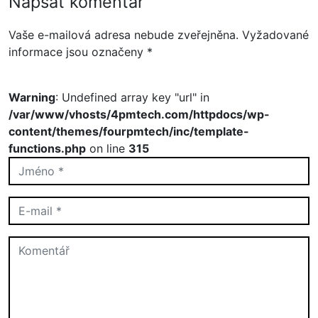
Napsat komentář
Vaše e-mailová adresa nebude zveřejněna.
Vyžadované
informace jsou označeny
*
Warning
: Undefined array key "url" in
/var/www/vhosts/4pmtech.com/httpdocs/wp-
content/themes/fourpmtech/inc/template-
functions.php
on line
315