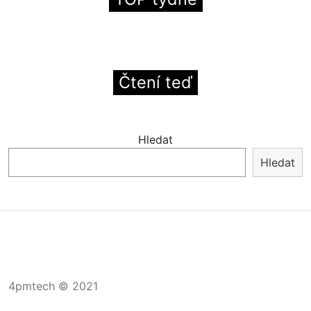
Čtení teď
Hledat
Hledat
4pmtech © 2021