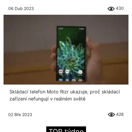
430
06 Dub 2023
Skládací telefon Moto Rizr ukazuje, proč skládací
zařízení nefungují v reálném světě
428
02 Bře 2023
TOP týdne