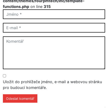
content/themes/fourpmtech/inc/template-
functions.php
on line
315
Uložit do prohlížeče jméno, e-mail a webovou stránku
pro budoucí komentáře.