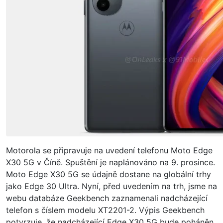
Motorola se připravuje na uvedení telefonu Moto Edge
X30 5G v Číně. Spuštění je naplánováno na 9. prosince.
Moto Edge X30 5G se údajně dostane na globální trhy
jako Edge 30 Ultra. Nyní, před uvedením na trh, jsme na
webu databáze Geekbench zaznamenali nadcházející
telefon s číslem modelu XT2201-2. Výpis Geekbench
potvrzuje, že nadcházející Edge X30 5G bude poháněn