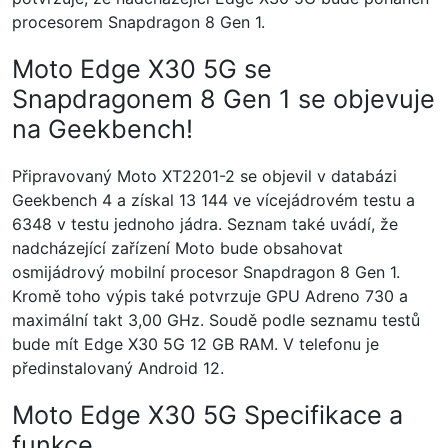
procesorem Snapdragon 8 Gen 1.
Moto Edge X30 5G se
Snapdragonem 8 Gen 1 se objevuje
na Geekbench!
Připravovaný Moto XT2201-2 se objevil v databázi
Geekbench 4 a získal 13 144 ve vícejádrovém testu a
6348 v testu jednoho jádra. Seznam také uvádí, že
nadcházející zařízení Moto bude obsahovat
osmijádrový mobilní procesor Snapdragon 8 Gen 1.
Kromě toho výpis také potvrzuje GPU Adreno 730 a
maximální takt 3,00 GHz. Soudě podle seznamu testů
bude mít Edge X30 5G 12 GB RAM. V telefonu je
předinstalovaný Android 12.
Moto Edge X30 5G Specifikace a
funkce