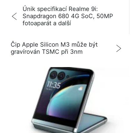
Únik specifikací Realme 9i:
Snapdragon 680 4G SoC, 50MP
fotoaparát a další
Čip Apple Silicon M3 může být
gravírován TSMC při 3nm