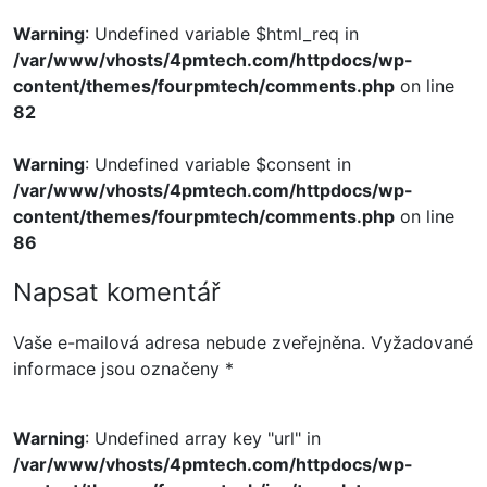
Warning
: Undefined variable $html_req in
/var/www/vhosts/4pmtech.com/httpdocs/wp-
content/themes/fourpmtech/comments.php
on line
82
Warning
: Undefined variable $consent in
/var/www/vhosts/4pmtech.com/httpdocs/wp-
content/themes/fourpmtech/comments.php
on line
86
Napsat komentář
Vaše e-mailová adresa nebude zveřejněna.
Vyžadované
informace jsou označeny
*
Warning
: Undefined array key "url" in
/var/www/vhosts/4pmtech.com/httpdocs/wp-