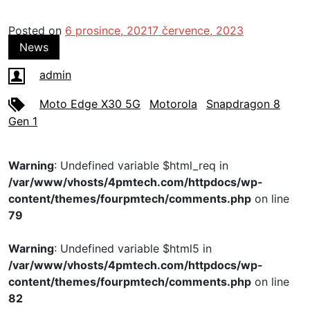
Posted on
6 prosince, 2021
7 července, 2023
News
admin
Moto Edge X30 5G
Motorola
Snapdragon 8
Gen 1
Warning
: Undefined variable $html_req in
/var/www/vhosts/4pmtech.com/httpdocs/wp-
content/themes/fourpmtech/comments.php
on line
79
Warning
: Undefined variable $html5 in
/var/www/vhosts/4pmtech.com/httpdocs/wp-
content/themes/fourpmtech/comments.php
on line
82