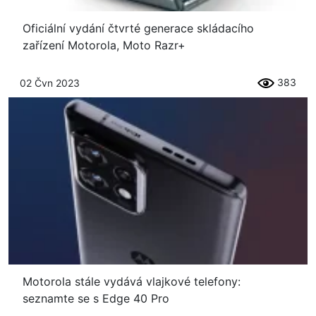
Oficiální vydání čtvrté generace skládacího
zařízení Motorola, Moto Razr+
383
02 Čvn 2023
Motorola stále vydává vlajkové telefony:
seznamte se s Edge 40 Pro