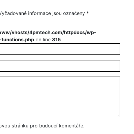
Vyžadované informace jsou označeny
*
www/vhosts/4pmtech.com/httpdocs/wp-
-functions.php
on line
315
bovou stránku pro budoucí komentáře.