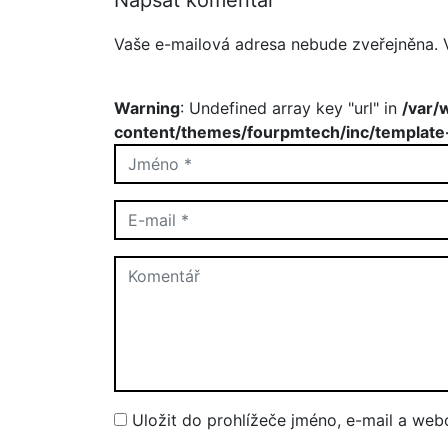
Napsat komentář
Vaše e-mailová adresa nebude zveřejněna.
Warning
: Undefined array key "url" in
/var/
content/themes/fourpmtech/inc/template
Uložit do prohlížeče jméno, e-mail a we