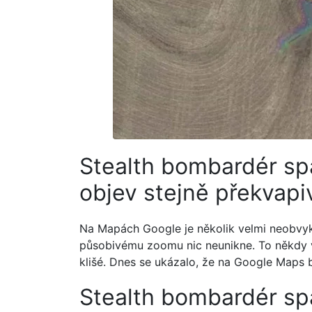
Stealth bombardér sp
objev stejně překvapi
Na Mapách Google je několik velmi neobvykl
působivému zoomu nic neunikne. To někdy
klišé. Dnes se ukázalo, že na Google Maps 
Stealth bombardér sp