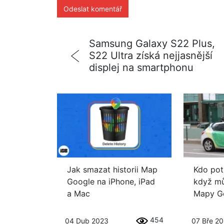
Samsung Galaxy S22 Plus,
S22 Ultra získá nejjasnější
displej na smartphonu
Jak smazat historii Map
Kdo potř
Google na iPhone, iPad
když mů
a Mac
Mapy Go
454
04 Dub 2023
07 Bře 2