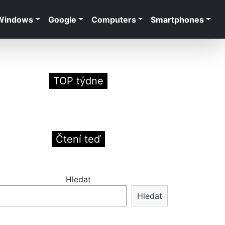
Windows
Google
Computers
Smartphones
TOP týdne
Čtení teď
Hledat
Hledat