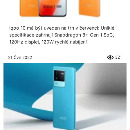
Iqoo 10 má být uveden na trh v červenci: Uniklé
specifikace zahrnují Snapdragon 8+ Gen 1 SoC,
120Hz displej, 120W rychlé nabíjení
321
21 Čvn 2022