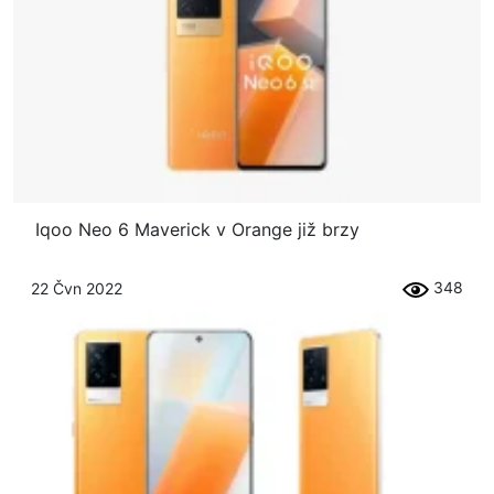
Iqoo Neo 6 Maverick v Orange již brzy
348
22 Čvn 2022