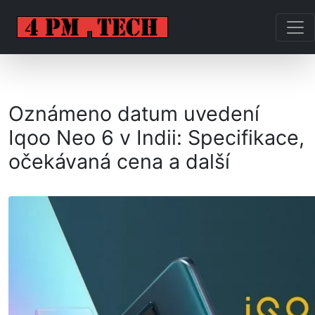
Oznámeno datum uvedení
Iqoo Neo 6 v Indii: Specifikace,
očekávaná cena a další