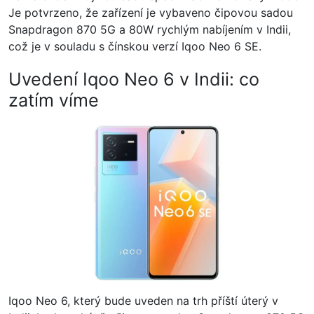
Je potvrzeno, že zařízení je vybaveno čipovou sadou
Snapdragon 870 5G a 80W rychlým nabíjením v Indii,
což je v souladu s čínskou verzí Iqoo Neo 6 SE.
Uvedení Iqoo Neo 6 v Indii: co
zatím víme
Iqoo Neo 6, který bude uveden na trh příští úterý v