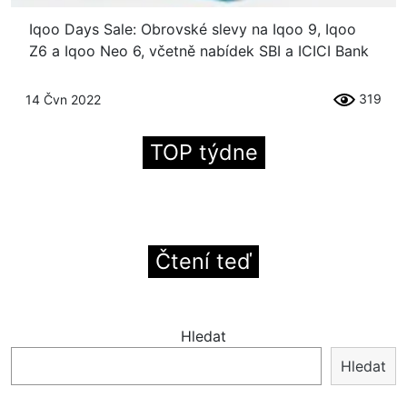
Iqoo Days Sale: Obrovské slevy na Iqoo 9, Iqoo
Z6 a Iqoo Neo 6, včetně nabídek SBI a ICICI Bank
319
14 Čvn 2022
TOP týdne
Čtení teď
Hledat
Hledat