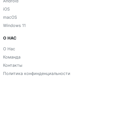
Android
iOS
macOS
Windows 11
О НАС
О Нас
Команда
Контакты
Политика конфинденциальности