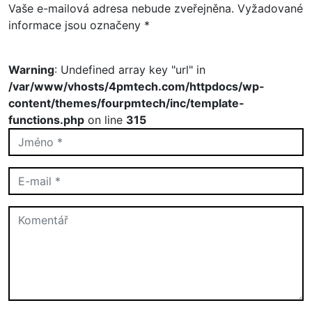
Vaše e-mailová adresa nebude zveřejněna.
Vyžadované
informace jsou označeny
*
Warning
: Undefined array key "url" in
/var/www/vhosts/4pmtech.com/httpdocs/wp-
content/themes/fourpmtech/inc/template-
functions.php
on line
315