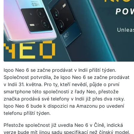
Iqoo Neo 6 se začne prodávat v Indii příští týden.
Společnost potvrdila, že Iqoo Neo 6 se začne prodávat
v Indii 31. května. Pro ty, kteří nevědí, půjde o první
smartphone této společnosti z řady Neo, přestože
značka prodává své telefony v Indii již přes dva roky.
Iqoo Neo 6 bude k dispozici na Amazonu po uvedení
telefonu příští týden.
Přestože společnost již uvedla Neo 6 v Číně, indická
verze bude mít jinou sadu specifikací než čínský model.