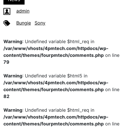
admin
Bungie
Sony
Warning
: Undefined variable $html_req in
/var/www/vhosts/4pmtech.com/httpdocs/wp-
content/themes/fourpmtech/comments.php
on line
79
Warning
: Undefined variable $html5 in
/var/www/vhosts/4pmtech.com/httpdocs/wp-
content/themes/fourpmtech/comments.php
on line
82
Warning
: Undefined variable $html_req in
/var/www/vhosts/4pmtech.com/httpdocs/wp-
content/themes/fourpmtech/comments.php
on line