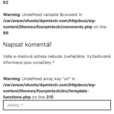
82
Warning
: Undefined variable $consent in
/var/www/vhosts/4pmtech.com/httpdocs/wp-
content/themes/fourpmtech/comments.php
on line
86
Napsat komentář
Vaše e-mailová adresa nebude zveřejněna.
Vyžadované
informace jsou označeny
*
Warning
: Undefined array key "url" in
/var/www/vhosts/4pmtech.com/httpdocs/wp-
content/themes/fourpmtech/inc/template-
functions.php
on line
315