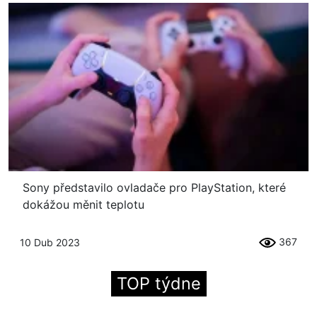
Sony představilo ovladače pro PlayStation, které
dokážou měnit teplotu
367
10 Dub 2023
TOP týdne