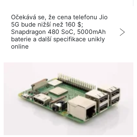
Očekává se, že cena telefonu Jio
5G bude nižší než 160 $;
Snapdragon 480 SoC, 5000mAh
baterie a další specifikace unikly
online