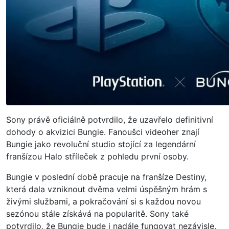
Sony právě oficiálně potvrdilo, že uzavřelo definitivní
dohody o akvizici Bungie. Fanoušci videoher znají
Bungie jako revoluční studio stojící za legendární
franšízou Halo stříleček z pohledu první osoby.
Bungie v poslední době pracuje na franšíze Destiny,
která dala vzniknout dvěma velmi úspěšným hrám s
živými službami, a pokračování si s každou novou
sezónou stále získává na popularitě. Sony také
potvrdilo, že Bungie bude i nadále fungovat nezávisle,