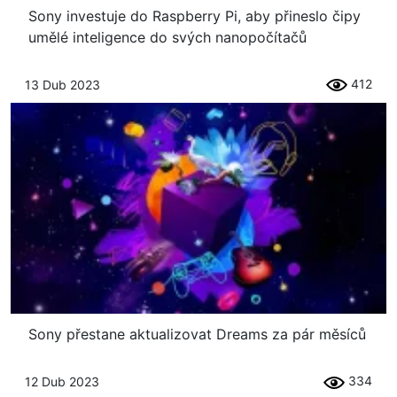
Sony investuje do Raspberry Pi, aby přineslo čipy
umělé inteligence do svých nanopočítačů
412
13 Dub 2023
Sony přestane aktualizovat Dreams za pár měsíců
334
12 Dub 2023