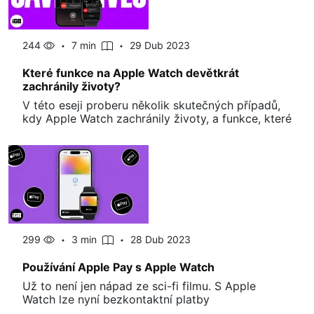
244
7 min
29 Dub 2023
Které funkce na Apple Watch devětkrát
zachránily životy?
V této eseji proberu několik skutečných případů,
kdy Apple Watch zachránily životy, a funkce, které
299
3 min
28 Dub 2023
Používání Apple Pay s Apple Watch
Už to není jen nápad ze sci-fi filmu. S Apple
Watch lze nyní bezkontaktní platby