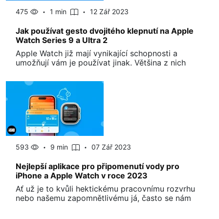
475
1 min
12 Zář 2023
Jak používat gesto dvojitého klepnutí na Apple
Watch Series 9 a Ultra 2
Apple Watch již mají vynikající schopnosti a
umožňují vám je používat jinak. Většina z nich
593
9 min
07 Zář 2023
Nejlepší aplikace pro připomenutí vody pro
iPhone a Apple Watch v roce 2023
Ať už je to kvůli hektickému pracovnímu rozvrhu
nebo našemu zapomnětlivému já, často se nám