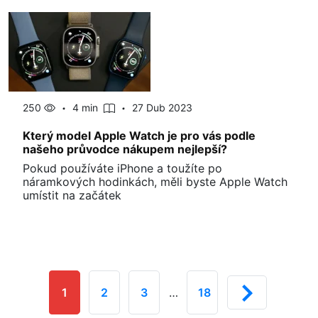
250
4 min
27 Dub 2023
Který model Apple Watch je pro vás podle
našeho průvodce nákupem nejlepší?
Pokud používáte iPhone a toužíte po
náramkových hodinkách, měli byste Apple Watch
umístit na začátek
1
2
3
…
18