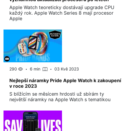
Apple Watch teoreticky dostávají upgrade CPU
každý rok. Apple Watch Series 8 mají procesor
Apple
290
6 min
03 Kvě 2023
Nejlepší náramky Pride Apple Watch k zakoupení
v roce 2023
S blížícím se měsícem hrdosti už sbírám ty
největší náramky na Apple Watch s tematikou