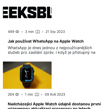
499
3 min
21 Srp 2023
Jak používat WhatsApp na Apple Watch
WhatsApp je dnes jednou z nejpoužívanějších
služeb pro zasílání zpráv. I když je přístupný na
264
1 min
09 Kvě 2023
Nadcházející Apple Watch údajně dostanou první
významnou aktualizaci procesoru po letech