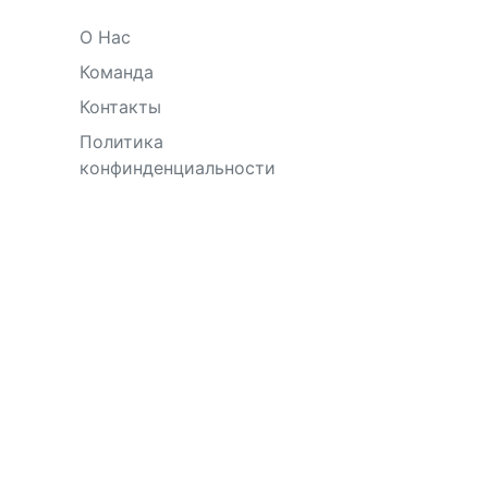
О Нас
Команда
Контакты
Политика
конфинденциальности