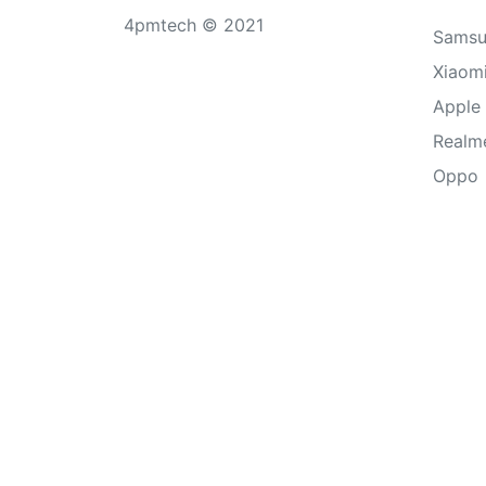
4pmtech © 2021
Sams
Xiaom
Apple
Realm
Oppo