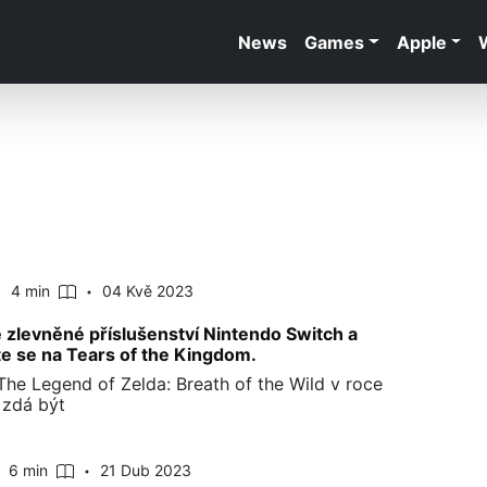
News
Games
Apple
4 min
04 Kvě 2023
e zlevněné příslušenství Nintendo Switch a
te se na Tears of the Kingdom.
The Legend of Zelda: Breath of the Wild v roce
 zdá být
6 min
21 Dub 2023