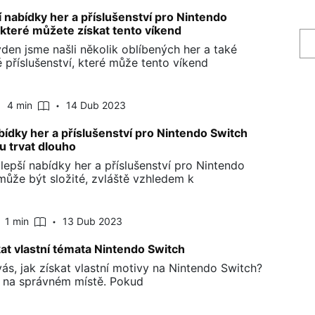
í nabídky her a příslušenství pro Nintendo
 které můžete získat tento víkend
ýden jsme našli několik oblíbených her a také
é příslušenství, které může tento víkend
4 min
14 Dub 2023
bídky her a příslušenství pro Nintendo Switch
 trvat dlouho
jlepší nabídky her a příslušenství pro Nintendo
může být složité, zvláště vzhledem k
1 min
13 Dub 2023
kat vlastní témata Nintendo Switch
vás, jak získat vlastní motivy na Nintendo Switch?
e na správném místě. Pokud