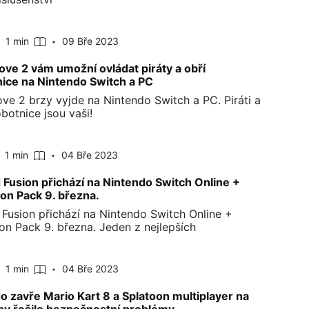
1 min
09 Bře 2023
ve 2 vám umožní ovládat piráty a obří
ice na Nintendo Switch a PC
ve 2 brzy vyjde na Nintendo Switch a PC. Piráti a
botnice jsou vaši!
1 min
04 Bře 2023
 Fusion přichází na Nintendo Switch Online +
on Pack 9. března.
 Fusion přichází na Nintendo Switch Online +
on Pack 9. března. Jeden z nejlepších
1 min
04 Bře 2023
o zavře Mario Kart 8 a Splatoon multiplayer na