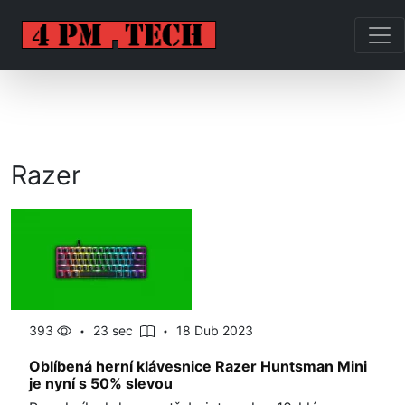
Razer
393
23 sec
18 Dub 2023
Oblíbená herní klávesnice Razer Huntsman Mini
je nyní s 50% slevou