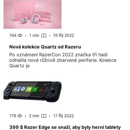
194
1 min
19 Říj 2022
Nová kolekce Quartz od Razeru
Po oznámení RazerCon 2022 značka tři hadi
odhalila nové růžově zbarvené periferie. Kolekce
Quartz je
179
2 min
17 Říj 2022
399 $ Razer Edge se snaží, aby byly herní tablety