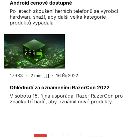
Android cenově dostupné
Po letech zkoušení herních telefonů se výrobci
hardwaru snaží, aby další velká kategorie
produktů vypadala
179
2 min
16 Říj 2022
Ohlédnutí za oznámeními RazerCon 2022
V sobotu 15. října uspořádal Razer RazerCon pro
značku tří hadů, aby oznámil nové produkty.