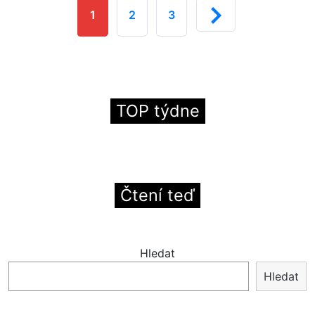
1
2
3
TOP týdne
Čtení teď
Hledat
Hledat