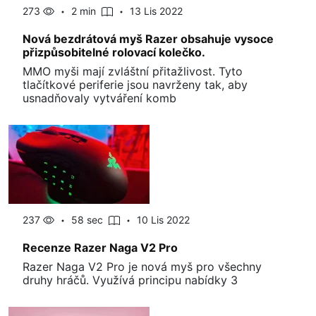
273
2 min
13 Lis 2022
Nová bezdrátová myš Razer obsahuje vysoce
přizpůsobitelné rolovací kolečko.
MMO myši mají zvláštní přitažlivost. Tyto
tlačítkové periferie jsou navrženy tak, aby
usnadňovaly vytváření komb
237
58 sec
10 Lis 2022
Recenze Razer Naga V2 Pro
Razer Naga V2 Pro je nová myš pro všechny
druhy hráčů. Využívá principu nabídky 3