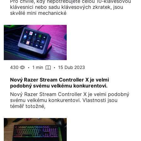
Pro chvíle, kdy nepotřebujete celou 10-klávesovou
klávesnici nebo sadu klávesových zkratek, jsou
skvělé mini mechanické
430
1 min
15 Dub 2023
Nový Razer Stream Controller X je velmi
podobný svému velkému konkurentovi.
Nový Razer Stream Controller X je velmi podobný
svému velkému konkurentovi. Vlastnosti jsou
téměř totožné,