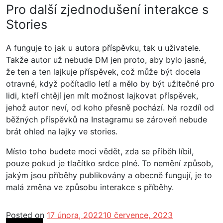
Pro další zjednodušení interakce s
Stories
A funguje to jak u autora příspěvku, tak u uživatele.
Takže autor už nebude DM jen proto, aby bylo jasné,
že ten a ten lajkuje příspěvek, což může být docela
otravné, když počítadlo letí a mělo by být užitečné pro
lidi, kteří chtějí jen mít možnost lajkovat příspěvek,
jehož autor neví, od koho přesně pochází. Na rozdíl od
běžných příspěvků na Instagramu se zároveň nebude
brát ohled na lajky ve stories.
Místo toho budete moci vědět, zda se příběh líbil,
pouze pokud je tlačítko srdce plné. To nemění způsob,
jakým jsou příběhy publikovány a obecně fungují, je to
malá změna ve způsobu interakce s příběhy.
Posted on
17 února, 2022
10 července, 2023