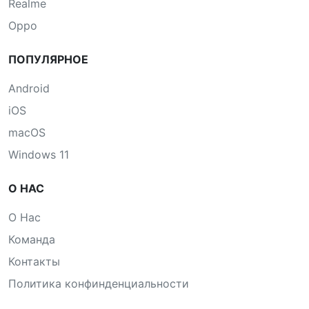
Realme
Oppo
ПОПУЛЯРНОЕ
Android
iOS
macOS
Windows 11
О НАС
О Нас
Команда
Контакты
Политика конфинденциальности