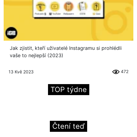
Jak zjistit, kteří uživatelé Instagramu si prohlédli
vaše to nejlepší (2023)
472
13 Kvě 2023
TOP týdne
Čtení teď