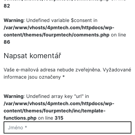
82
Warning
: Undefined variable $consent in
/var/www/vhosts/4pmtech.com/httpdocs/wp-
content/themes/fourpmtech/comments.php
on line
86
Napsat komentář
Vaše e-mailová adresa nebude zveřejněna.
Vyžadované
informace jsou označeny
*
Warning
: Undefined array key "url" in
/var/www/vhosts/4pmtech.com/httpdocs/wp-
content/themes/fourpmtech/inc/template-
functions.php
on line
315