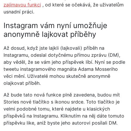
zajímavou funkci
, od které se očekává, že uživatelům
usnadní práci.
Instagram vám nyní umožňuje
anonymně lajkovat příběhy
Až dosud, když jste lajkli (lajkovali) příběh na
Instagramu, odeslal dotyčnému přímou zprávu (DM),
aby věděl, že se vám jeho příspěvek líbí. Nyní se podle
tweetu instagramového magnáta Adama Mosseriho
věci mění. Uživatelé mohou skutečně anonymně
olajkovat příběh.
Až bude tato nová funkce plně zavedena, budou mít
Stories nové tlačítko s ikonou srdce. Toto tlačítko je
velmi podobné tomu, které najdete u klasických
příspěvků na Instagramu. Kliknutím na něj dáte tomuto
příspěvku like, aniž byste jeho autorovi posílali DM.