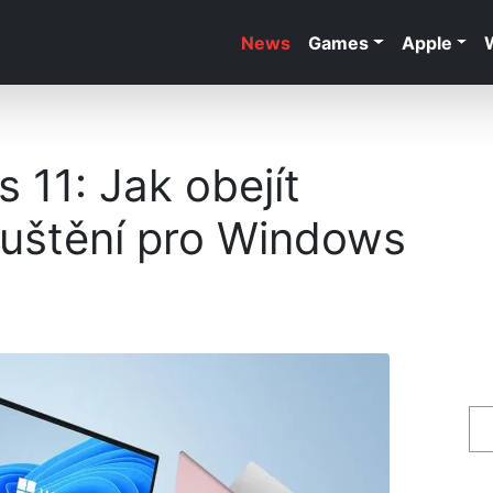
News
Games
Apple
 11: Jak obejít
uštění pro Windows