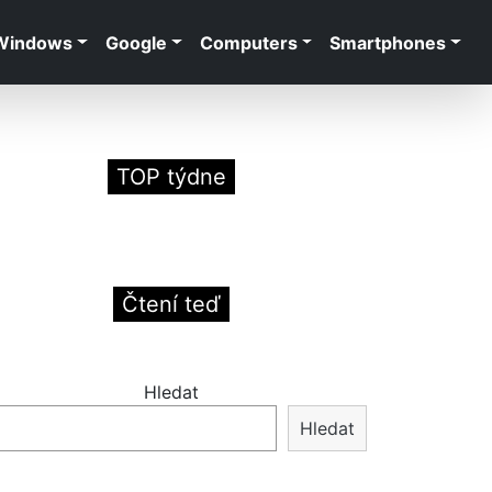
Windows
Google
Computers
Smartphones
TOP týdne
Čtení teď
Hledat
Hledat