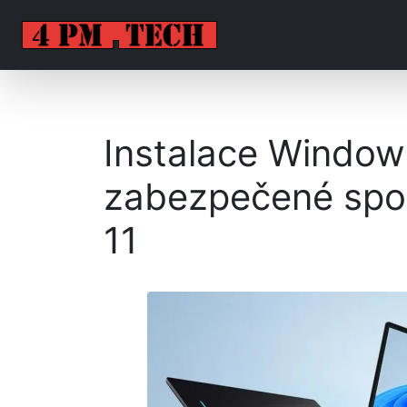
Instalace Windows
zabezpečené spo
11