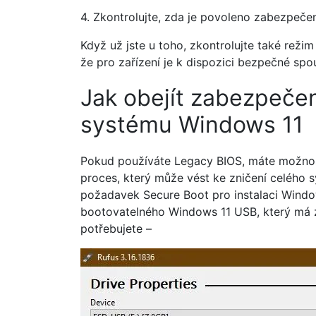
4. Zkontrolujte, zda je povoleno zabezpeče
Když už jste u toho, zkontrolujte také reži
že pro zařízení je k dispozici bezpečné spo
Jak obejít zabezpečen
systému Windows 11
Pokud používáte Legacy BIOS, máte možnost
proces, který může vést ke zničení celého 
požadavek Secure Boot pro instalaci Window
bootovatelného Windows 11 USB, který má z
potřebujete –