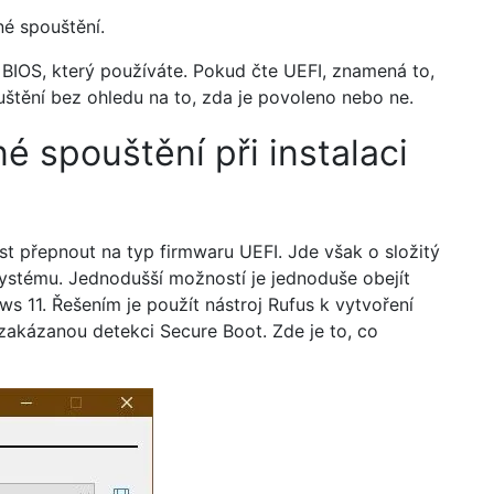
né spouštění.
m BIOS, který používáte. Pokud čte UEFI, znamená to,
uštění bez ohledu na to, zda je povoleno nebo ne.
é spouštění při instalaci
 přepnout na typ firmwaru UEFI. Jde však o složitý
systému. Jednodušší možností je jednoduše obejít
s 11. Řešením je použít nástroj Rufus k vytvoření
akázanou detekci Secure Boot. Zde je to, co