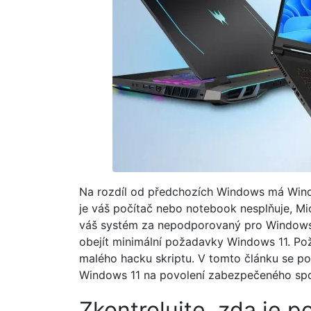
Na rozdíl od předchozích Windows má Win
je váš počítač nebo notebook nesplňuje, M
váš systém za nepodporovaný pro Windows 1
obejít minimální požadavky Windows 11. Po
malého hacku skriptu. V tomto článku se p
Windows 11 na povolení zabezpečeného spo
Zkontrolujte, zda je 