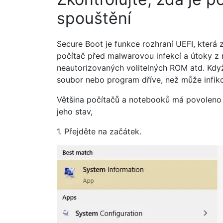
spouštění
Secure Boot je funkce rozhraní UEFI, která
počítač před malwarovou infekcí a útoky z
neautorizovaných volitelných ROM atd. Kdy
soubor nebo program dříve, než může infiko
Většina počítačů a notebooků má povoleno
jeho stav,
1. Přejděte na začátek.