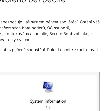
 zabezpečuje váš systém během spouštění. Chrání váš
 nečestných bootloaderů, OS souborů,
ž je detekována anomálie, Secure Boot zablokuje
vat celý systém.
 zabezpečené spouštění. Pokud chcete zkontrolovat