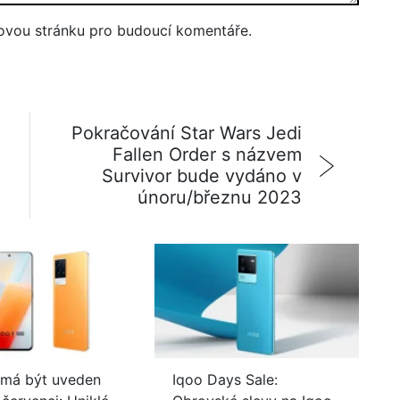
bovou stránku pro budoucí komentáře.
Pokračování Star Wars Jedi
o
Fallen Order s názvem
Survivor bude vydáno v
únoru/březnu 2023
 má být uveden
Iqoo Days Sale: