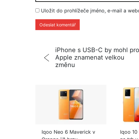
Uložit do prohlížeče jméno, e-mail a we
iPhone s USB-C by mohl pr
Apple znamenat velkou
změnu
Iqoo Neo 6 Maverick v
Iqoo 10