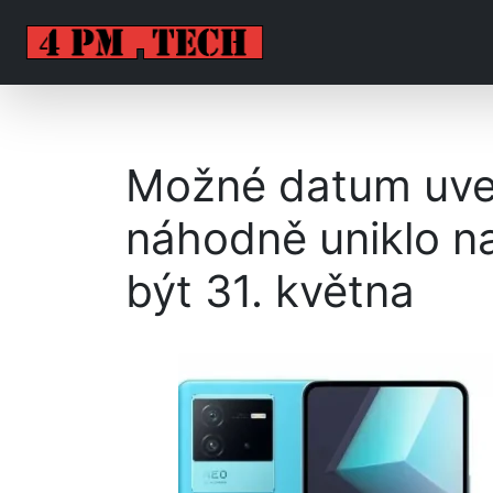
Možné datum uve
náhodně uniklo n
být 31. května