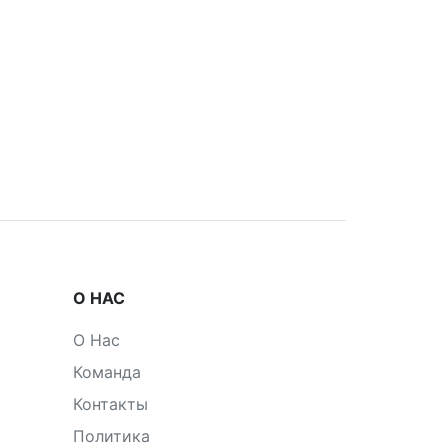
О НАС
О Нас
Команда
Контакты
Политика