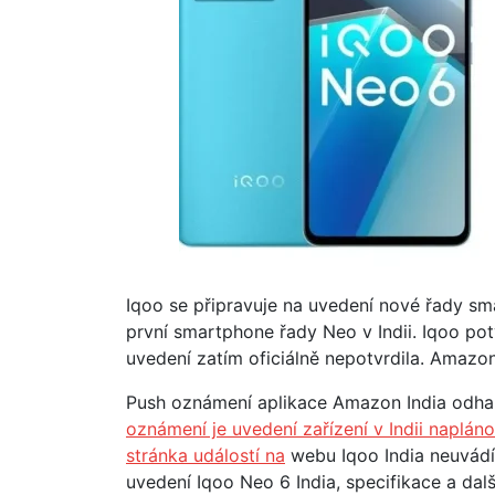
Iqoo se připravuje na uvedení nové řady sm
první smartphone řady Neo v Indii. Iqoo pot
uvedení zatím oficiálně nepotvrdila. Amazo
Push oznámení aplikace Amazon India odhal
oznámení je uvedení zařízení v Indii naplán
stránka událostí na
webu Iqoo India neuvádí
uvedení Iqoo Neo 6 India, specifikace a dal