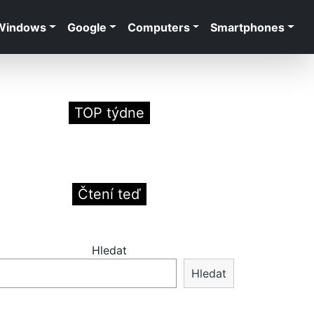
Windows
Google
Computers
Smartphones
TOP týdne
Čtení teď
Hledat
Hledat