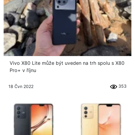
Vivo X80 Lite může být uveden na trh spolu s X80
Pro+ v říjnu
353
18 Čvn 2022