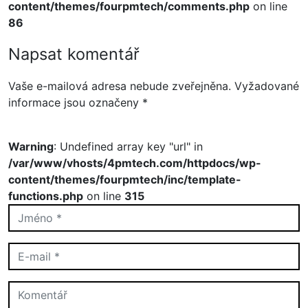
content/themes/fourpmtech/comments.php
on line
86
Napsat komentář
Vaše e-mailová adresa nebude zveřejněna.
Vyžadované
informace jsou označeny
*
Warning
: Undefined array key "url" in
/var/www/vhosts/4pmtech.com/httpdocs/wp-
content/themes/fourpmtech/inc/template-
functions.php
on line
315