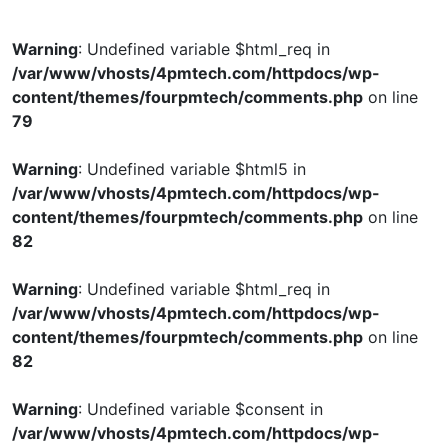
Warning
: Undefined variable $html_req in
/var/www/vhosts/4pmtech.com/httpdocs/wp-
content/themes/fourpmtech/comments.php
on line
79
Warning
: Undefined variable $html5 in
/var/www/vhosts/4pmtech.com/httpdocs/wp-
content/themes/fourpmtech/comments.php
on line
82
Warning
: Undefined variable $html_req in
/var/www/vhosts/4pmtech.com/httpdocs/wp-
content/themes/fourpmtech/comments.php
on line
82
Warning
: Undefined variable $consent in
/var/www/vhosts/4pmtech.com/httpdocs/wp-