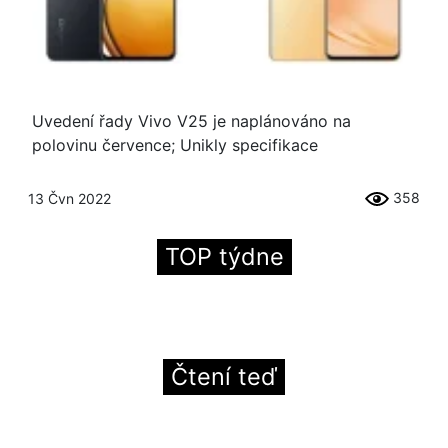
Uvedení řady Vivo V25 je naplánováno na
polovinu července; Unikly specifikace
358
13 Čvn 2022
TOP týdne
Čtení teď