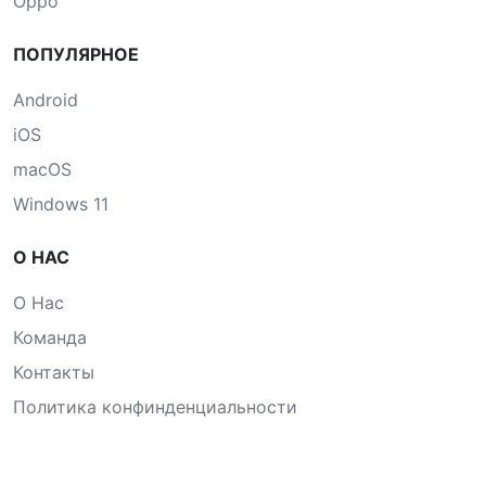
Oppo
ПОПУЛЯРНОЕ
Android
iOS
macOS
Windows 11
О НАС
О Нас
Команда
Контакты
Политика конфинденциальности