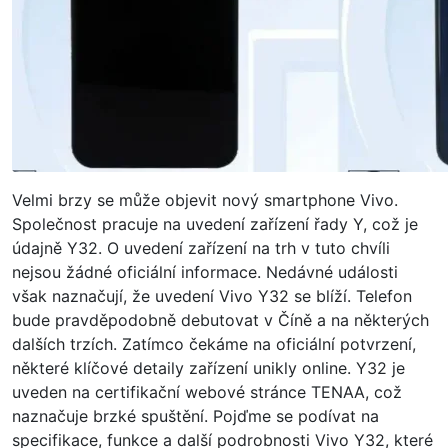
Velmi brzy se může objevit nový smartphone Vivo.
Společnost pracuje na uvedení zařízení řady Y, což je
údajně Y32. O uvedení zařízení na trh v tuto chvíli
nejsou žádné oficiální informace. Nedávné události
však naznačují, že uvedení Vivo Y32 se blíží. Telefon
bude pravděpodobně debutovat v Číně a na některých
dalších trzích. Zatímco čekáme na oficiální potvrzení,
některé klíčové detaily zařízení unikly online. Y32 je
uveden na certifikační webové stránce TENAA, což
naznačuje brzké spuštění. Pojďme se podívat na
specifikace, funkce a další podrobnosti Vivo Y32, které