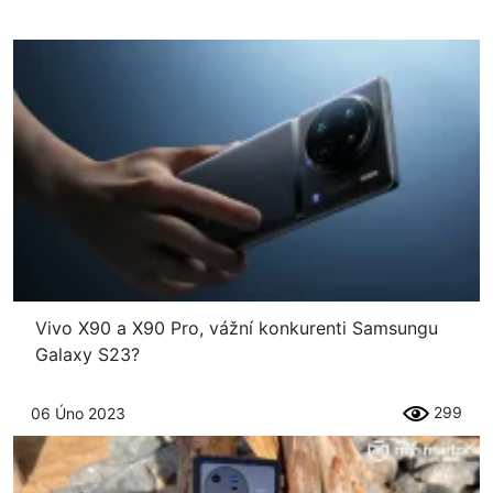
Vivo X90 a X90 Pro, vážní konkurenti Samsungu
Galaxy S23?
299
06 Úno 2023