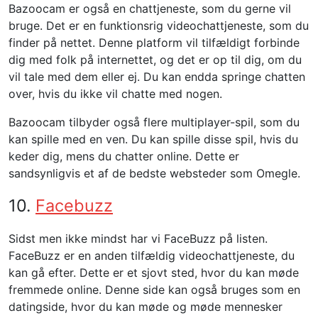
Bazoocam er også en chattjeneste, som du gerne vil
bruge. Det er en funktionsrig videochattjeneste, som du
finder på nettet. Denne platform vil tilfældigt forbinde
dig med folk på internettet, og det er op til dig, om du
vil tale med dem eller ej. Du kan endda springe chatten
over, hvis du ikke vil chatte med nogen.
Bazoocam tilbyder også flere multiplayer-spil, som du
kan spille med en ven. Du kan spille disse spil, hvis du
keder dig, mens du chatter online. Dette er
sandsynligvis et af de bedste websteder som Omegle.
10.
Facebuzz
Sidst men ikke mindst har vi FaceBuzz på listen.
FaceBuzz er en anden tilfældig videochattjeneste, du
kan gå efter. Dette er et sjovt sted, hvor du kan møde
fremmede online. Denne side kan også bruges som en
datingside, hvor du kan møde og møde mennesker