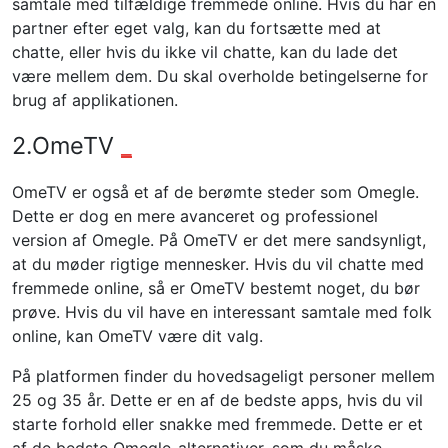
samtale med tilfældige fremmede online. Hvis du har en
partner efter eget valg, kan du fortsætte med at
chatte, eller hvis du ikke vil chatte, kan du lade det
være mellem dem. Du skal overholde betingelserne for
brug af applikationen.
2.OmeTV
_
OmeTV er også et af de berømte steder som Omegle.
Dette er dog en mere avanceret og professionel
version af Omegle. På OmeTV er det mere sandsynligt,
at du møder rigtige mennesker. Hvis du vil chatte med
fremmede online, så er OmeTV bestemt noget, du bør
prøve. Hvis du vil have en interessant samtale med folk
online, kan OmeTV være dit valg.
På platformen finder du hovedsageligt personer mellem
25 og 35 år. Dette er en af ​​de bedste apps, hvis du vil
starte forhold eller snakke med fremmede. Dette er et