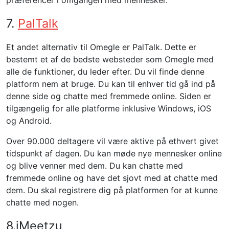
præferencer i omgangen med mennesker.
7.
PalTalk
Et andet alternativ til Omegle er PalTalk. Dette er
bestemt et af de bedste websteder som Omegle med
alle de funktioner, du leder efter. Du vil finde denne
platform nem at bruge. Du kan til enhver tid gå ind på
denne side og chatte med fremmede online. Siden er
tilgængelig for alle platforme inklusive Windows, iOS
og Android.
Over 90.000 deltagere vil være aktive på ethvert givet
tidspunkt af dagen. Du kan møde nye mennesker online
og blive venner med dem. Du kan chatte med
fremmede online og have det sjovt med at chatte med
dem. Du skal registrere dig på platformen for at kunne
chatte med nogen.
8.iMeetzu
_