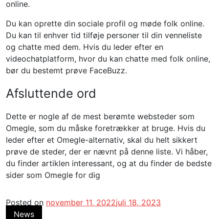
online.
Du kan oprette din sociale profil og møde folk online.
Du kan til enhver tid tilføje personer til din venneliste
og chatte med dem. Hvis du leder efter en
videochatplatform, hvor du kan chatte med folk online,
bør du bestemt prøve FaceBuzz.
Afsluttende ord
Dette er nogle af de mest berømte websteder som
Omegle, som du måske foretrækker at bruge. Hvis du
leder efter et Omegle-alternativ, skal du helt sikkert
prøve de steder, der er nævnt på denne liste. Vi håber,
du finder artiklen interessant, og at du finder de bedste
sider som Omegle for dig
Posted on
november 11, 2022
juli 18, 2023
News