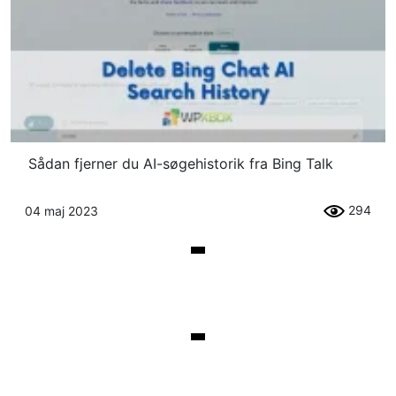
Sådan fjerner du AI-søgehistorik fra Bing Talk
294
04 maj 2023