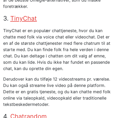
af de bedste Omegle-alternativer, som du måske
foretrækker.
3.
TinyChat
TinyChat er en populær chattjeneste, hvor du kan
chatte med folk via voice chat eller videochat. Det er
en af ​​de største chattjenester med flere chatrum til at
starte med. Du kan finde folk fra hele verden i denne
chat. Du kan deltage i chatten om dit valg af emne,
som du kan lide. Hvis du ikke har fundet en passende
chat, kan du oprette din egen.
Derudover kan du tilføje 12 videostreams pr. værelse.
Du kan også streame live video på denne platform.
Dette er en gratis tjeneste, og du kan chatte med folk
online via taleopkald, videoopkald eller traditionelle
tekstbeskedermetoder.
4.
Chatrandom