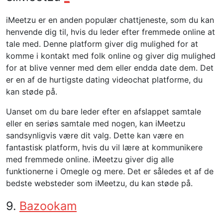
iMeetzu er en anden populær chattjeneste, som du kan
henvende dig til, hvis du leder efter fremmede online at
tale med. Denne platform giver dig mulighed for at
komme i kontakt med folk online og giver dig mulighed
for at blive venner med dem eller endda date dem. Det
er en af ​​de hurtigste dating videochat platforme, du
kan støde på.
Uanset om du bare leder efter en afslappet samtale
eller en seriøs samtale med nogen, kan iMeetzu
sandsynligvis være dit valg. Dette kan være en
fantastisk platform, hvis du vil lære at kommunikere
med fremmede online. iMeetzu giver dig alle
funktionerne i Omegle og mere. Det er således et af de
bedste websteder som iMeetzu, du kan støde på.
9.
Bazookam