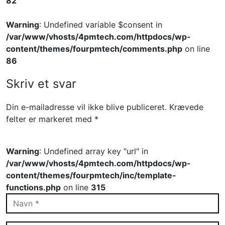
82
Warning
: Undefined variable $consent in
/var/www/vhosts/4pmtech.com/httpdocs/wp-
content/themes/fourpmtech/comments.php
on line
86
Skriv et svar
Din e-mailadresse vil ikke blive publiceret.
Krævede
felter er markeret med
*
Warning
: Undefined array key "url" in
/var/www/vhosts/4pmtech.com/httpdocs/wp-
content/themes/fourpmtech/inc/template-
functions.php
on line
315