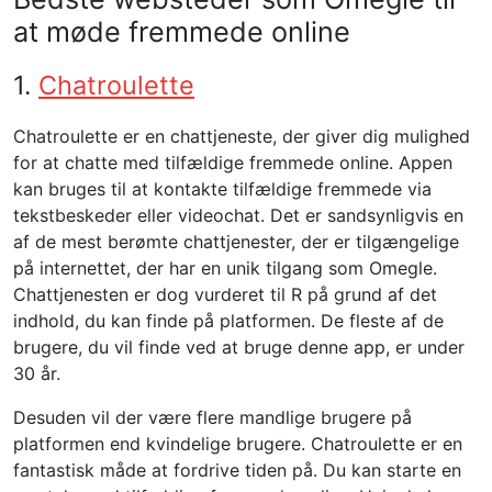
at møde fremmede online
1.
Chatroulette
Chatroulette er en chattjeneste, der giver dig mulighed
for at chatte med tilfældige fremmede online. Appen
kan bruges til at kontakte tilfældige fremmede via
tekstbeskeder eller videochat. Det er sandsynligvis en
af ​​de mest berømte chattjenester, der er tilgængelige
på internettet, der har en unik tilgang som Omegle.
Chattjenesten er dog vurderet til R på grund af det
indhold, du kan finde på platformen. De fleste af de
brugere, du vil finde ved at bruge denne app, er under
30 år.
Desuden vil der være flere mandlige brugere på
platformen end kvindelige brugere. Chatroulette er en
fantastisk måde at fordrive tiden på. Du kan starte en