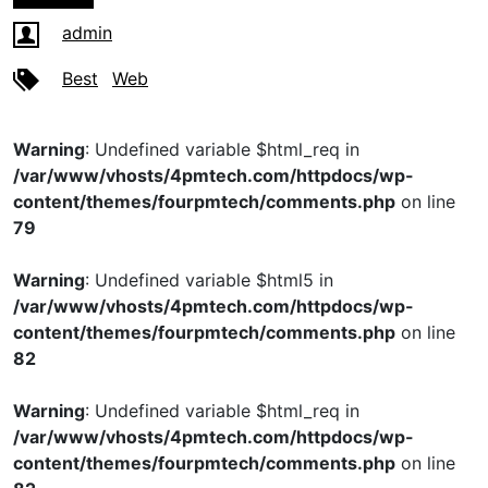
admin
Best
Web
Warning
: Undefined variable $html_req in
/var/www/vhosts/4pmtech.com/httpdocs/wp-
content/themes/fourpmtech/comments.php
on line
79
Warning
: Undefined variable $html5 in
/var/www/vhosts/4pmtech.com/httpdocs/wp-
content/themes/fourpmtech/comments.php
on line
82
Warning
: Undefined variable $html_req in
/var/www/vhosts/4pmtech.com/httpdocs/wp-
content/themes/fourpmtech/comments.php
on line