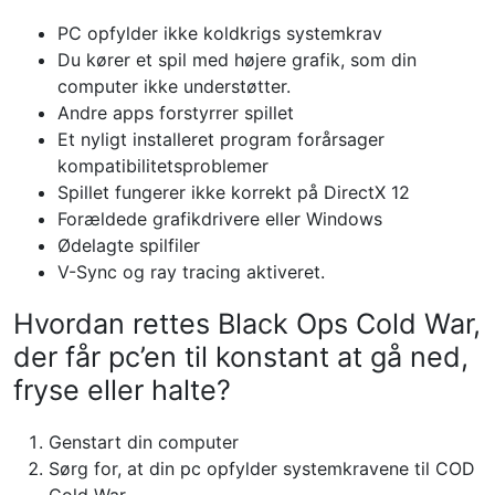
PC opfylder ikke koldkrigs systemkrav
Du kører et spil med højere grafik, som din
computer ikke understøtter.
Andre apps forstyrrer spillet
Et nyligt installeret program forårsager
kompatibilitetsproblemer
Spillet fungerer ikke korrekt på DirectX 12
Forældede grafikdrivere eller Windows
Ødelagte spilfiler
V-Sync og ray tracing aktiveret.
Hvordan rettes Black Ops Cold War,
der får pc’en til konstant at gå ned,
fryse eller halte?
Genstart din computer
Sørg for, at din pc opfylder systemkravene til COD