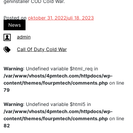
geninstaller COD Cold War.
Posted on
oktober 31, 2022
juli 18, 2023
News
admin
Call Of Duty Cold War
Warning
: Undefined variable $html_req in
/var/www/vhosts/4pmtech.com/httpdocs/wp-
content/themes/fourpmtech/comments.php
on line
79
Warning
: Undefined variable $html5 in
/var/www/vhosts/4pmtech.com/httpdocs/wp-
content/themes/fourpmtech/comments.php
on line
82