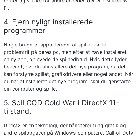
router og slukke for andre enheder, der er tilsluttet Wi-
Fi.
4. Fjern nyligt installerede
programmer
Nogle brugere rapporterede, at spillet kørte
problemfrit på deres pc, men efter at have installeret
en ny app, oplevede de spilnedbrud. Hvis dette lyder
bekendt, bør du afinstallere det nye program, da det
kan forstyrre spillet, grafikdrivere eller noget andet. Når
du har afinstalleret det nye program, skal du genstarte
din computer og spille.
5. Spil COD Cold War i DirectX 11-
tilstand.
DirectX er en teknologi, der håndterer tung grafik og
andre spilopgaver på Windows-computere. Call of Duty