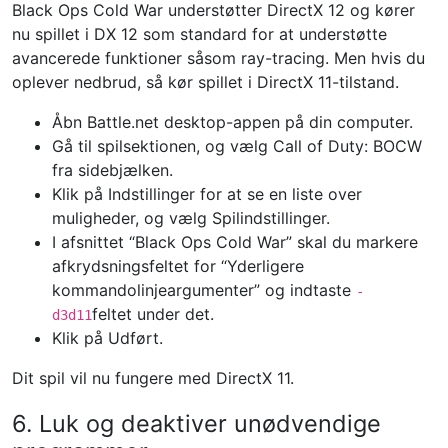
Black Ops Cold War understøtter DirectX 12 og kører
nu spillet i DX 12 som standard for at understøtte
avancerede funktioner såsom ray-tracing. Men hvis du
oplever nedbrud, så kør spillet i DirectX 11-tilstand.
Åbn Battle.net desktop-appen på din computer.
Gå til spilsektionen, og vælg Call of Duty: BOCW
fra sidebjælken.
Klik på Indstillinger for at se en liste over
muligheder, og vælg Spilindstillinger.
I afsnittet “Black Ops Cold War” skal du markere
afkrydsningsfeltet for “Yderligere
kommandolinjeargumenter” og indtaste
-
feltet under det.
d3d11
Klik på Udført.
Dit spil vil nu fungere med DirectX 11.
6. Luk og deaktiver unødvendige