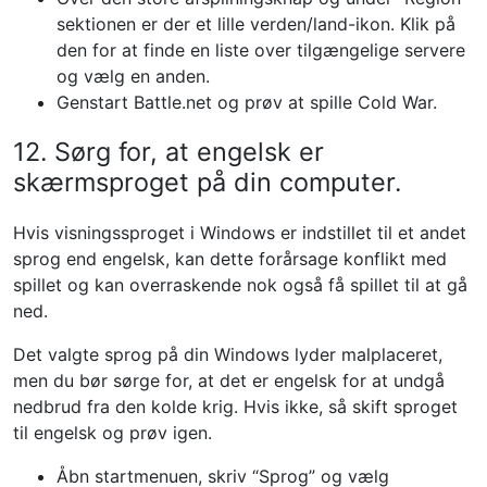
sektionen er der et lille verden/land-ikon. Klik på
den for at finde en liste over tilgængelige servere
og vælg en anden.
Genstart Battle.net og prøv at spille Cold War.
12. Sørg for, at engelsk er
skærmsproget på din computer.
Hvis visningssproget i Windows er indstillet til et andet
sprog end engelsk, kan dette forårsage konflikt med
spillet og kan overraskende nok også få spillet til at gå
ned.
Det valgte sprog på din Windows lyder malplaceret,
men du bør sørge for, at det er engelsk for at undgå
nedbrud fra den kolde krig. Hvis ikke, så skift sproget
til engelsk og prøv igen.
Åbn startmenuen, skriv “Sprog” og vælg