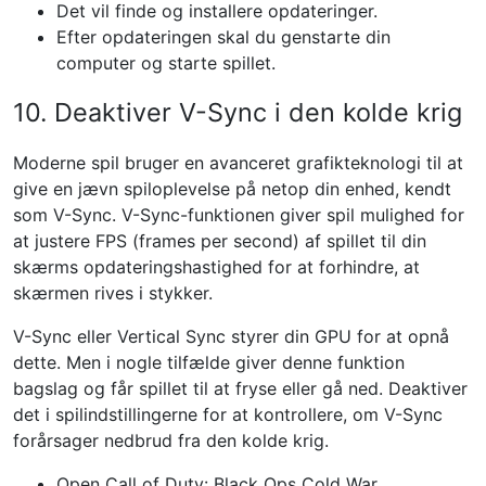
Det vil finde og installere opdateringer.
Efter opdateringen skal du genstarte din
computer og starte spillet.
10. Deaktiver V-Sync i den kolde krig
Moderne spil bruger en avanceret grafikteknologi til at
give en jævn spiloplevelse på netop din enhed, kendt
som V-Sync. V-Sync-funktionen giver spil mulighed for
at justere FPS (frames per second) af spillet til din
skærms opdateringshastighed for at forhindre, at
skærmen rives i stykker.
V-Sync eller Vertical Sync styrer din GPU for at opnå
dette. Men i nogle tilfælde giver denne funktion
bagslag og får spillet til at fryse eller gå ned. Deaktiver
det i spilindstillingerne for at kontrollere, om V-Sync
forårsager nedbrud fra den kolde krig.
Open Call of Duty: Black Ops Cold War.