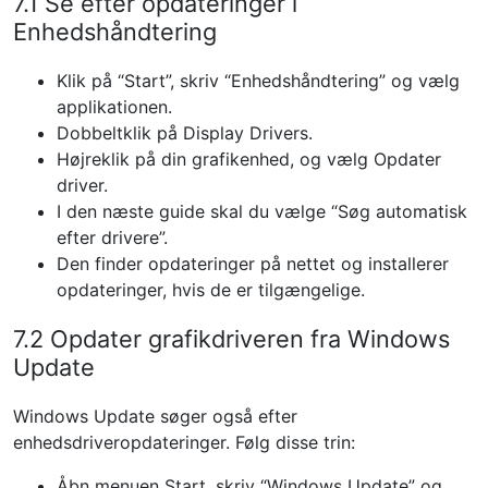
7.1 Se efter opdateringer i
Enhedshåndtering
Klik på “Start”, skriv “Enhedshåndtering” og vælg
applikationen.
Dobbeltklik på Display Drivers.
Højreklik på din grafikenhed, og vælg Opdater
driver.
I den næste guide skal du vælge “Søg automatisk
efter drivere”.
Den finder opdateringer på nettet og installerer
opdateringer, hvis de er tilgængelige.
7.2 Opdater grafikdriveren fra Windows
Update
Windows Update søger også efter
enhedsdriveropdateringer. Følg disse trin:
Åbn menuen Start, skriv “Windows Update” og