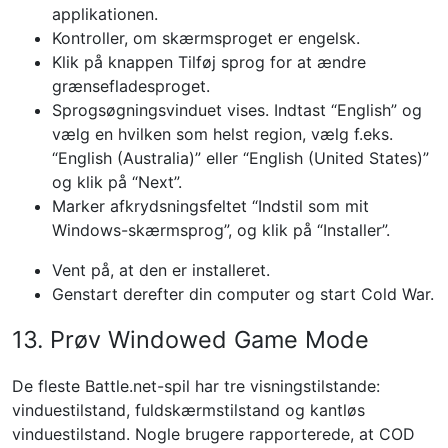
applikationen.
Kontroller, om skærmsproget er engelsk.
Klik på knappen Tilføj sprog for at ændre
grænsefladesproget.
Sprogsøgningsvinduet vises. Indtast “English” og
vælg en hvilken som helst region, vælg f.eks.
“English (Australia)” eller “English (United States)”
og klik på “Next”.
Marker afkrydsningsfeltet “Indstil som mit
Windows-skærmsprog”, og klik på “Installer”.
Vent på, at den er installeret.
Genstart derefter din computer og start Cold War.
13. Prøv Windowed Game Mode
De fleste Battle.net-spil har tre visningstilstande:
vinduestilstand, fuldskærmstilstand og kantløs
vinduestilstand. Nogle brugere rapporterede, at COD