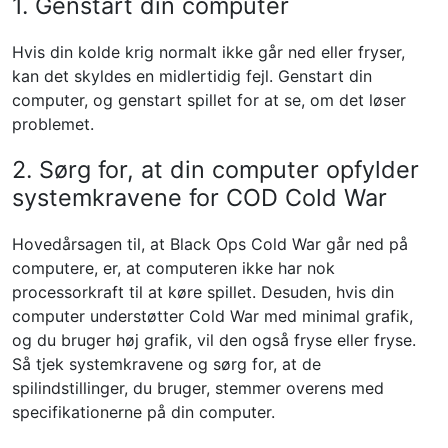
1. Genstart din computer
Hvis din kolde krig normalt ikke går ned eller fryser,
kan det skyldes en midlertidig fejl. Genstart din
computer, og genstart spillet for at se, om det løser
problemet.
2. Sørg for, at din computer opfylder
systemkravene for COD Cold War
Hovedårsagen til, at Black Ops Cold War går ned på
computere, er, at computeren ikke har nok
processorkraft til at køre spillet. Desuden, hvis din
computer understøtter Cold War med minimal grafik,
og du bruger høj grafik, vil den også fryse eller fryse.
Så tjek systemkravene og sørg for, at de
spilindstillinger, du bruger, stemmer overens med
specifikationerne på din computer.