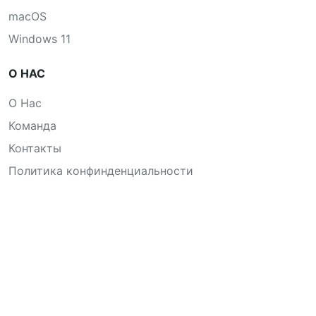
macOS
Windows 11
О НАС
О Нас
Команда
Контакты
Политика конфинденциальности