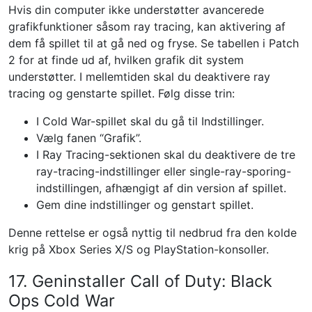
Hvis din computer ikke understøtter avancerede
grafikfunktioner såsom ray tracing, kan aktivering af
dem få spillet til at gå ned og fryse. Se tabellen i Patch
2 for at finde ud af, hvilken grafik dit system
understøtter. I mellemtiden skal du deaktivere ray
tracing og genstarte spillet. Følg disse trin:
I Cold War-spillet skal du gå til Indstillinger.
Vælg fanen “Grafik”.
I Ray Tracing-sektionen skal du deaktivere de tre
ray-tracing-indstillinger eller single-ray-sporing-
indstillingen, afhængigt af din version af spillet.
Gem dine indstillinger og genstart spillet.
Denne rettelse er også nyttig til nedbrud fra den kolde
krig på Xbox Series X/S og PlayStation-konsoller.
17. Geninstaller Call of Duty: Black
Ops Cold War