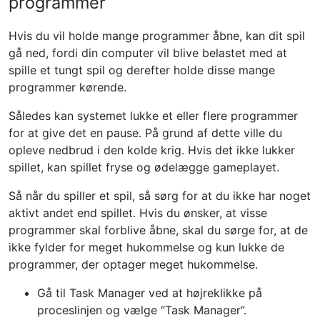
programmer
Hvis du vil holde mange programmer åbne, kan dit spil
gå ned, fordi din computer vil blive belastet med at
spille et tungt spil og derefter holde disse mange
programmer kørende.
Således kan systemet lukke et eller flere programmer
for at give det en pause. På grund af dette ville du
opleve nedbrud i den kolde krig. Hvis det ikke lukker
spillet, kan spillet fryse og ødelægge gameplayet.
Så når du spiller et spil, så sørg for at du ikke har noget
aktivt andet end spillet. Hvis du ønsker, at visse
programmer skal forblive åbne, skal du sørge for, at de
ikke fylder for meget hukommelse og kun lukke de
programmer, der optager meget hukommelse.
Gå til Task Manager ved at højreklikke på
proceslinjen og vælge “Task Manager”.