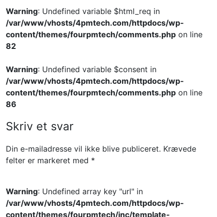
Warning
: Undefined variable $html_req in
/var/www/vhosts/4pmtech.com/httpdocs/wp-
content/themes/fourpmtech/comments.php
on line
82
Warning
: Undefined variable $consent in
/var/www/vhosts/4pmtech.com/httpdocs/wp-
content/themes/fourpmtech/comments.php
on line
86
Skriv et svar
Din e-mailadresse vil ikke blive publiceret.
Krævede
felter er markeret med
*
Warning
: Undefined array key "url" in
/var/www/vhosts/4pmtech.com/httpdocs/wp-
content/themes/fourpmtech/inc/template-