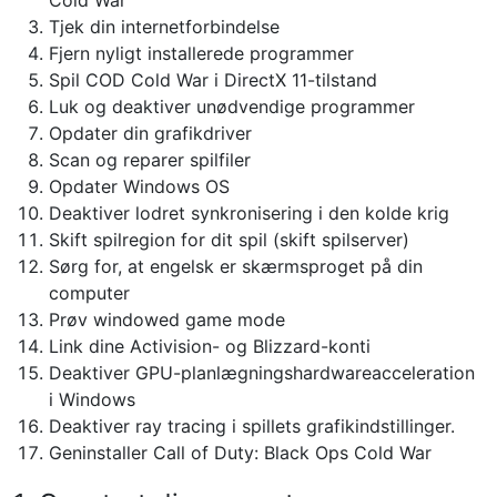
Cold War
Tjek din internetforbindelse
Fjern nyligt installerede programmer
Spil COD Cold War i DirectX 11-tilstand
Luk og deaktiver unødvendige programmer
Opdater din grafikdriver
Scan og reparer spilfiler
Opdater Windows OS
Deaktiver lodret synkronisering i den kolde krig
Skift spilregion for dit spil (skift spilserver)
Sørg for, at engelsk er skærmsproget på din
computer
Prøv windowed game mode
Link dine Activision- og Blizzard-konti
Deaktiver GPU-planlægningshardwareacceleration
i Windows
Deaktiver ray tracing i spillets grafikindstillinger.
Geninstaller Call of Duty: Black Ops Cold War