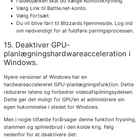
I sidebjælken skal du vælge Kontotilknytning.
Vælg Link til Battle.net-konto.
Vælg Fortsæt.
Du vil blive ført til Blizzards hjemmeside. Log ind
om nødvendigt for at fuldføre parringsprocessen.
15. Deaktiver GPU-
planlægningshardwareacceleration i
Windows.
Nyere versioner af Windows har en
hardwareaccelereret GPU-planlægningsfunktion. Dette
reducerer latens og forbedrer videoafspilningsydelsen.
Dette gør det muligt for GPU’en at administrere sin
egen hukommelse i stedet for Windows.
Men i nogle tilfælde forårsager denne funktion frysning,
stammen og spilnedbrud i den kolde krig. Følg
nedenfor for at deaktivere det: