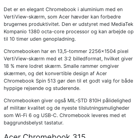
Det er en elegant Chromebook i aluminium med en
VertiView-skærm, som Acer hævder kan forbedre
brugernes produktivitet. Den er udstyret med MediaTek
Kompanio 1380 octa-core processor og kan arbejde op
til 10 timer uden genopladning.
Chromebooken har en 13,5-tommer 2256×1504 pixel
VertiView-skærm med et 3:2 billedformat, hvilket giver
18 % mere lodret skærm. Smalle rammer omgiver
skærmen, og det konvertible design af Acer
Chromebook Spin 513 gør den til et godt valg for både
hyppige rejsende og studerende.
Chromebooken giver også MIL-STD 810H pålidelighed
af militær kvalitet og de nyeste tilslutningsmuligheder
som Wi-Fi 6 og USB-C. Chromebook leveres med et
baggrundsbelyst tastatur.
Acer Chromebook 315