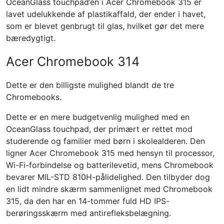
OceanGlass touchpad’en i Acer Chromebook 315 er
lavet udelukkende af plastikaffald, der ender i havet,
som er blevet genbrugt til glas, hvilket gør det mere
bæredygtigt.
Acer Chromebook 314
Dette er den billigste mulighed blandt de tre
Chromebooks.
Dette er en mere budgetvenlig mulighed med en
OceanGlass touchpad, der primært er rettet mod
studerende og familier med børn i skolealderen. Den
ligner Acer Chromebook 315 med hensyn til processor,
Wi-Fi-forbindelse og batterilevetid, mens Chromebook
bevarer MIL-STD 810H-pålidelighed. Den tilbyder dog
en lidt mindre skærm sammenlignet med Chromebook
315, da den har en 14-tommer fuld HD IPS-
berøringsskærm med antirefleksbelægning.