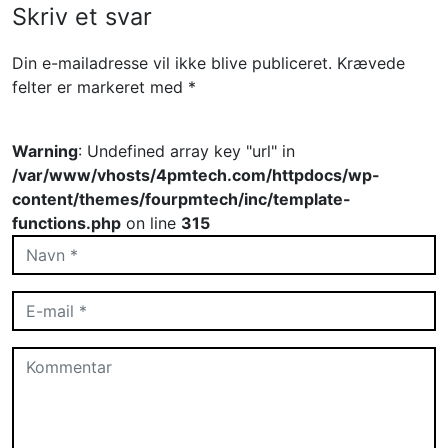
Skriv et svar
Din e-mailadresse vil ikke blive publiceret.
Krævede
felter er markeret med
*
Warning
: Undefined array key "url" in
/var/www/vhosts/4pmtech.com/httpdocs/wp-
content/themes/fourpmtech/inc/template-
functions.php
on line
315