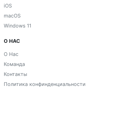
iOS
macOS
Windows 11
О НАС
О Нас
Команда
Контакты
Политика конфинденциальности