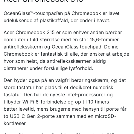
OceanGlass™-touchpad’en på Chromebook er lavet
udelukkende af plastikaffald, der ender i havet.
Acer Chromebook 315 er som enhver anden bærbar
computer i fuld størrelse med en stor 15,6-tommer
antirefleksskærm og OceanGlass touchpad. Denne
Chromebook er fantastisk til alle, der ønsker at arbejde
hvor som helst, da antirefleksskærmen aldrig
distraherer under forskellige lysforhold.
Den byder også på en valgfri berøringsskærm, og det
store tastatur har plads til et dedikeret numerisk
tastatur. Den har de nyeste Intel-processorer og
tilbyder Wi-Fi 6-forbindelse og op til 10 timers
batterilevetid, mens brugerne med hensyn til porte får
to USB-C Gen 2-porte sammen med en microSD-
kortlæser.