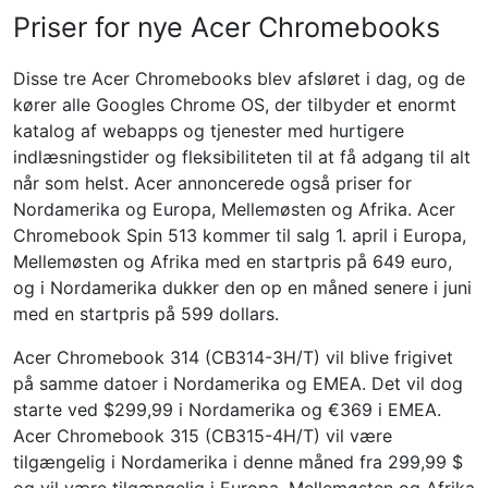
Priser for nye Acer Chromebooks
Disse tre Acer Chromebooks blev afsløret i dag, og de
kører alle Googles Chrome OS, der tilbyder et enormt
katalog af webapps og tjenester med hurtigere
indlæsningstider og fleksibiliteten til at få adgang til alt
når som helst. Acer annoncerede også priser for
Nordamerika og Europa, Mellemøsten og Afrika. Acer
Chromebook Spin 513 kommer til salg 1. april i Europa,
Mellemøsten og Afrika med en startpris på 649 euro,
og i Nordamerika dukker den op en måned senere i juni
med en startpris på 599 dollars.
Acer Chromebook 314 (CB314-3H/T) vil blive frigivet
på samme datoer i Nordamerika og EMEA. Det vil dog
starte ved $299,99 i Nordamerika og €369 i EMEA.
Acer Chromebook 315 (CB315-4H/T) vil være
tilgængelig i Nordamerika i denne måned fra 299,99 $