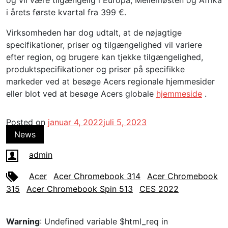
og vil være tilgængelig i Europa, Mellemøsten og Afrika
i årets første kvartal fra 399 €.
Virksomheden har dog udtalt, at
de nøjagtige
specifikationer, priser og tilgængelighed vil variere
efter region, og brugere kan tjekke tilgængelighed,
produktspecifikationer og priser på specifikke
markeder ved at besøge Acers regionale hjemmesider
eller blot ved at besøge Acers globale
hjemmeside
.
Posted on
januar 4, 2022
juli 5, 2023
News
admin
Acer
Acer Chromebook 314
Acer Chromebook
315
Acer Chromebook Spin 513
CES 2022
Warning
: Undefined variable $html_req in