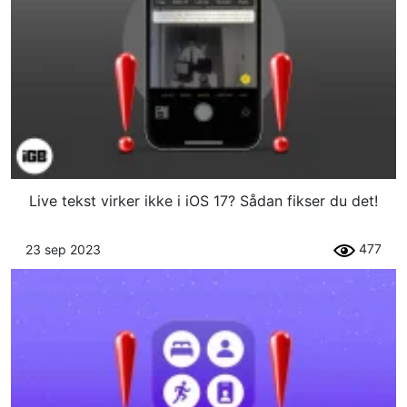
Live tekst virker ikke i iOS 17? Sådan fikser du det!
477
23 sep 2023