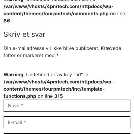
/var/www/vhosts/4pmtech.com/httpdocs/wp-
content/themes/fourpmtech/comments.php
on line
86
Skriv et svar
Din e-mailadresse vil ikke blive publiceret.
Krævede
felter er markeret med
*
Warning
: Undefined array key "url" in
/var/www/vhosts/4pmtech.com/httpdocs/wp-
content/themes/fourpmtech/inc/template-
functions.php
on line
315