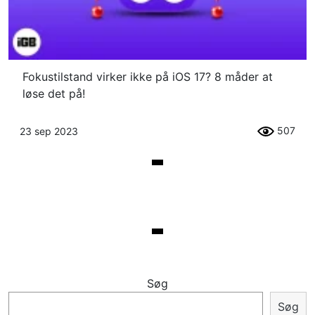
Fokustilstand virker ikke på iOS 17? 8 måder at
løse det på!
507
23 sep 2023
Søg
Søg