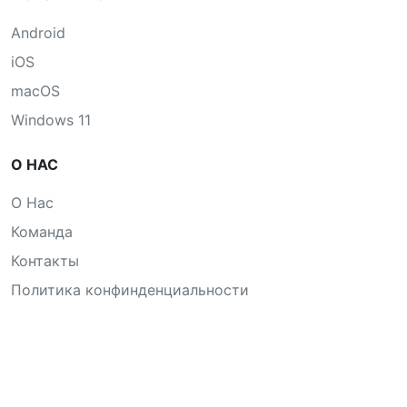
Android
iOS
macOS
Windows 11
О НАС
О Нас
Команда
Контакты
Политика конфинденциальности