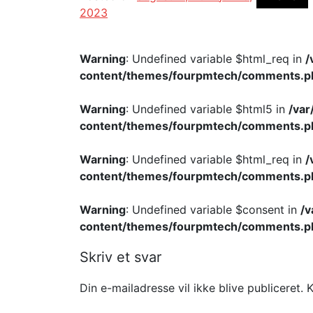
2023
Warning
: Undefined variable $html_req in
/
content/themes/fourpmtech/comments.p
Warning
: Undefined variable $html5 in
/va
content/themes/fourpmtech/comments.p
Warning
: Undefined variable $html_req in
/
content/themes/fourpmtech/comments.p
Warning
: Undefined variable $consent in
/
content/themes/fourpmtech/comments.p
Skriv et svar
Din e-mailadresse vil ikke blive publiceret.
K