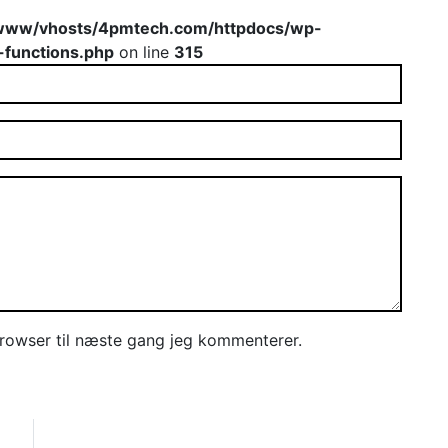
www/vhosts/4pmtech.com/httpdocs/wp-
-functions.php
on line
315
rowser til næste gang jeg kommenterer.