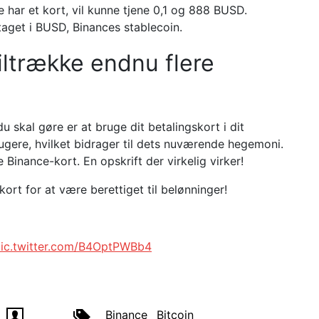
e har et kort, vil kunne tjene 0,1 og 888 BUSD.
etaget i BUSD, Binances stablecoin.
tiltrække endnu flere
u skal gøre er at bruge dit betalingskort i dit
rugere, hvilket bidrager til dets nuværende hegemoni.
 Binance-kort. En opskrift der virkelig virker!
ort for at være berettiget til belønninger!
ic.twitter.com/B4OptPWBb4
Binance
Bitcoin