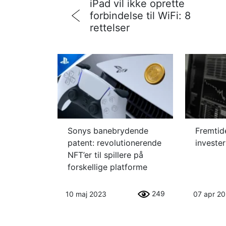
iPad vil ikke oprette
forbindelse til WiFi: 8
rettelser
Sonys banebrydende
Fremtid
patent: revolutionerende
investe
NFT’er til spillere på
forskellige platforme
249
10 maj 2023
07 apr 2