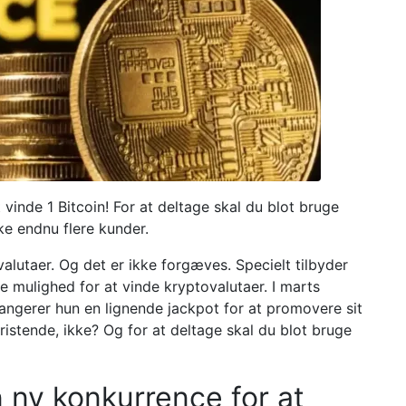
vinde 1 Bitcoin! For at deltage skal du blot bruge
kke endnu flere kunder.
valutaer. Og det er ikke forgæves. Specielt tilbyder
ne mulighed for at vinde kryptovalutaer. I marts
arrangerer hun en lignende jackpot for at promovere sit
r fristende, ikke? Og for at deltage skal du blot bruge
 ny konkurrence for at