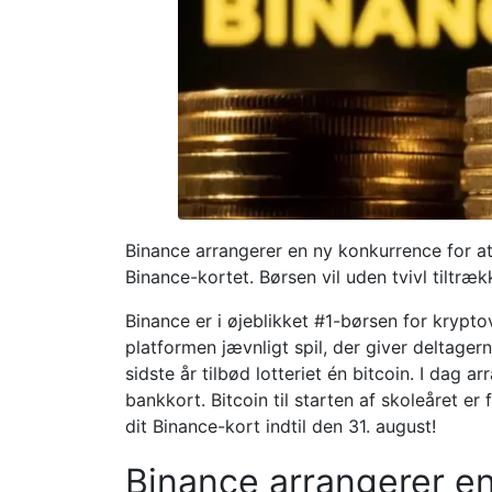
Binance arrangerer en ny konkurrence for at 
Binance-kortet. Børsen vil uden tvivl tiltræ
Binance er i øjeblikket #1-børsen for krypto
platformen jævnligt spil, der giver deltager
sidste år tilbød lotteriet én bitcoin. I dag 
bankkort. Bitcoin til starten af ​​skoleåret e
dit Binance-kort indtil den 31. august!
Binance arrangerer en