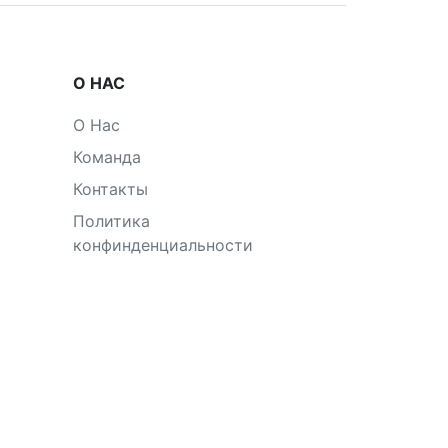
О НАС
О Нас
Команда
Контакты
Политика
конфинденциальности