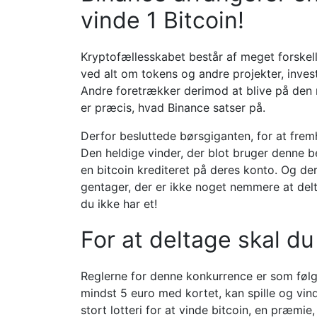
vinde 1 Bitcoin!
Kryptofællesskabet består af meget forskell
ved alt om tokens og andre projekter, invest
Andre foretrækker derimod at blive på den 
er præcis, hvad Binance satser på.
Derfor besluttede børsgiganten, for at fremh
Den heldige vinder, der blot bruger denne b
en bitcoin krediteret på deres konto. Og de
gentager, der er ikke noget nemmere at deltag
du ikke har et!
For at deltage skal d
Reglerne for denne konkurrence er som følge
mindst 5 euro med kortet, kan spille og vinde
stort lotteri for at vinde bitcoin, en præmie