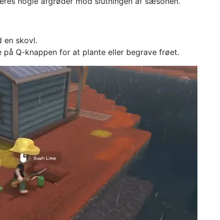
eres nogle afgrøder mod slutningen af ​​sæsonen.
 en skovl.
e på Q-knappen for at plante eller begrave frøet.