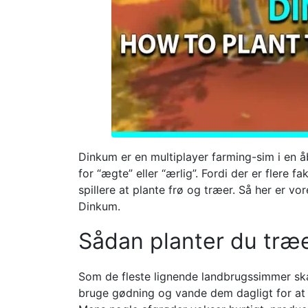
Dinkum er en multiplayer farming-sim i en åb
for “ægte” eller “ærlig”. Fordi der er flere f
spillere at plante frø og træer. Så her er vo
Dinkum.
Sådan planter du træe
Som de fleste lignende landbrugssimmer skal
bruge gødning og vande dem dagligt for at d