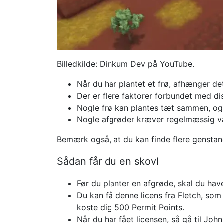
Billedkilde: Dinkum Dev på YouTube.
Når du har plantet et frø, afhænger det
Der er flere faktorer forbundet med dis
Nogle frø kan plantes tæt sammen, og
Nogle afgrøder kræver regelmæssig v
Bemærk også, at du kan finde flere genstan
Sådan får du en skovl
Før du planter en afgrøde, skal du have
Du kan få denne licens fra Fletch, som 
koste dig 500 Permit Points.
Når du har fået licensen, så gå til John