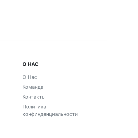
О НАС
О Нас
Команда
Контакты
Политика
конфинденциальности