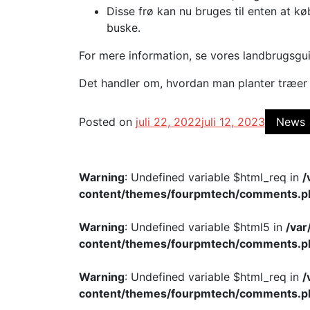
Disse frø kan nu bruges til enten at k
buske.
For mere information, se vores landbrugsgui
Det handler om, hvordan man planter træer 
Posted on
juli 22, 2022
juli 12, 2023
News
Warning
: Undefined variable $html_req in
/
content/themes/fourpmtech/comments.p
Warning
: Undefined variable $html5 in
/va
content/themes/fourpmtech/comments.p
Warning
: Undefined variable $html_req in
/
content/themes/fourpmtech/comments.p