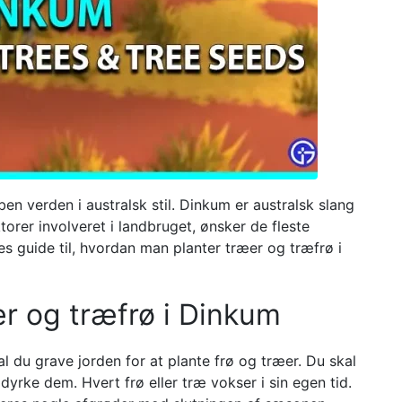
en verden i australsk stil. Dinkum er australsk slang
aktorer involveret i landbruget, ønsker de fleste
res guide til, hvordan man planter træer og træfrø i
r og træfrø i Dinkum
 du grave jorden for at plante frø og træer. Du skal
yrke dem. Hvert frø eller træ vokser i sin egen tid.