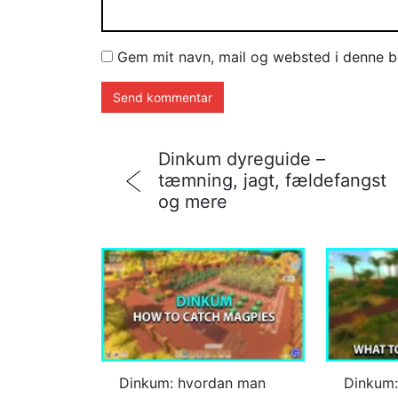
Gem mit navn, mail og websted i denne b
Dinkum dyreguide –
tæmning, jagt, fældefangst
og mere
Dinkum: hvordan man
Dinkum: