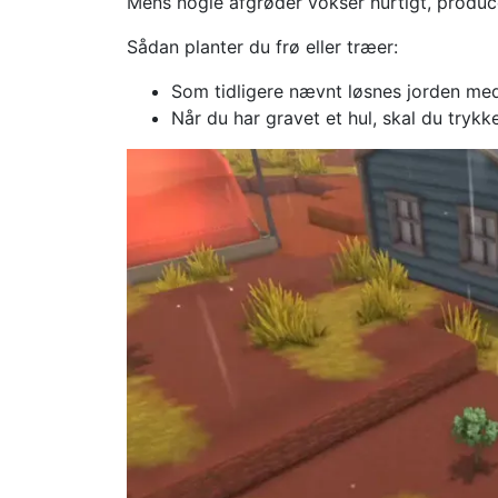
Mens nogle afgrøder vokser hurtigt, produc
Sådan planter du frø eller træer:
Som tidligere nævnt løsnes jorden med
Når du har gravet et hul, skal du trykk