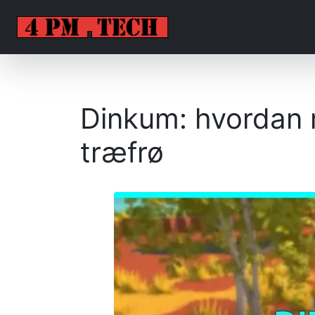
Dinkum: hvordan 
træfrø