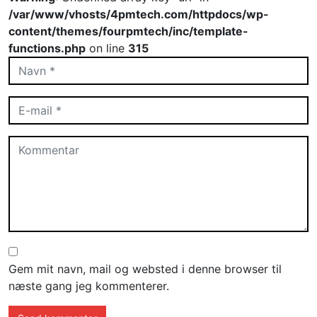
/var/www/vhosts/4pmtech.com/httpdocs/wp-
content/themes/fourpmtech/inc/template-
functions.php
on line
315
Gem mit navn, mail og websted i denne browser til
næste gang jeg kommenterer.