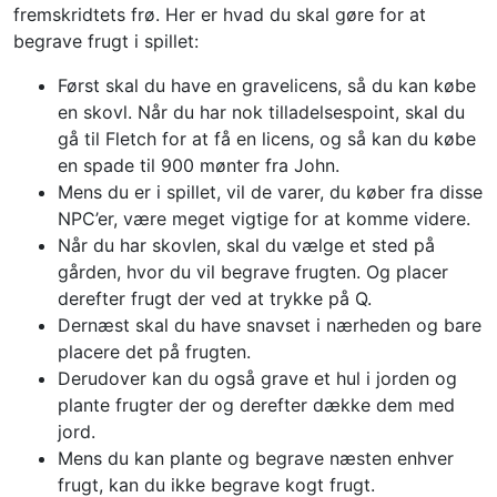
fremskridtets frø. Her er hvad du skal gøre for at
begrave frugt i spillet:
Først skal du have en gravelicens, så du kan købe
en skovl. Når du har nok tilladelsespoint, skal du
gå til Fletch for at få en licens, og så kan du købe
en spade til 900 mønter fra John.
Mens du er i spillet, vil de varer, du køber fra disse
NPC’er, være meget vigtige for at komme videre.
Når du har skovlen, skal du vælge et sted på
gården, hvor du vil begrave frugten. Og placer
derefter frugt der ved at trykke på Q.
Dernæst skal du have snavset i nærheden og bare
placere det på frugten.
Derudover kan du også grave et hul i jorden og
plante frugter der og derefter dække dem med
jord.
Mens du kan plante og begrave næsten enhver
frugt, kan du ikke begrave kogt frugt.