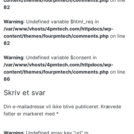
82
Warning
: Undefined variable $html_req in
/var/www/vhosts/4pmtech.com/httpdocs/wp-
content/themes/fourpmtech/comments.php
on line
82
Warning
: Undefined variable $consent in
/var/www/vhosts/4pmtech.com/httpdocs/wp-
content/themes/fourpmtech/comments.php
on line
86
Skriv et svar
Din e-mailadresse vil ikke blive publiceret.
Krævede
felter er markeret med
*
Warning
: Undefined array key "url" in