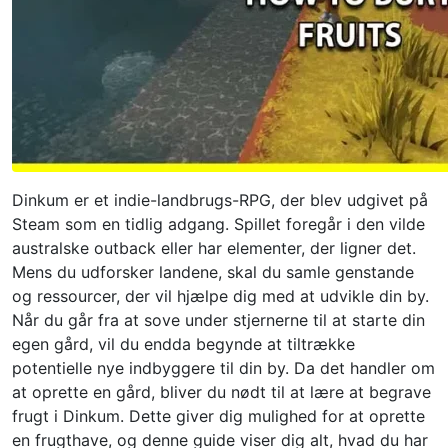
Dinkum er et indie-landbrugs-RPG, der blev udgivet på
Steam som en tidlig adgang. Spillet foregår i den vilde
australske outback eller har elementer, der ligner det.
Mens du udforsker landene, skal du samle genstande
og ressourcer, der vil hjælpe dig med at udvikle din by.
Når du går fra at sove under stjernerne til at starte din
egen gård, vil du endda begynde at tiltrække
potentielle nye indbyggere til din by. Da det handler om
at oprette en gård, bliver du nødt til at lære at begrave
frugt i Dinkum. Dette giver dig mulighed for at oprette
en frugthave, og denne guide viser dig alt, hvad du har