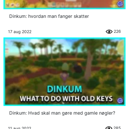
Dinkum: hvordan man fanger skatter
226
17 aug 2022
Dinkum: Hvad skal man gøre med gamle nøgler?
285
11 aug 2022