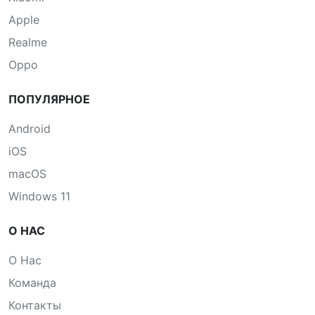
Apple
Realme
Oppo
ПОПУЛЯРНОЕ
Android
iOS
macOS
Windows 11
О НАС
О Нас
Команда
Контакты