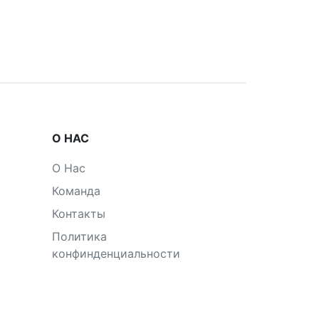
О НАС
О Нас
Команда
Контакты
Политика
конфинденциальности