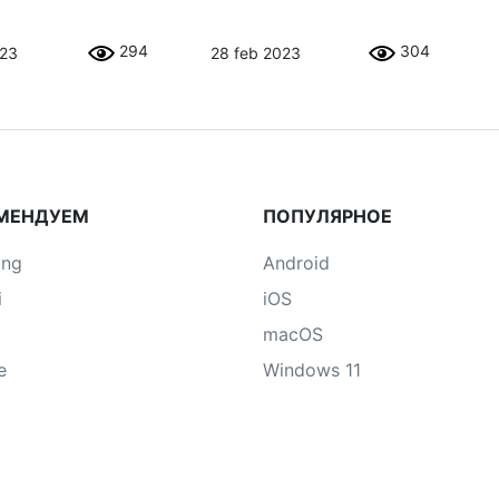
294
304
023
28 feb 2023
МЕНДУЕМ
ПОПУЛЯРНОЕ
ung
Android
i
iOS
macOS
e
Windows 11