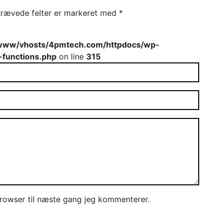
rævede felter er markeret med
*
www/vhosts/4pmtech.com/httpdocs/wp-
-functions.php
on line
315
rowser til næste gang jeg kommenterer.