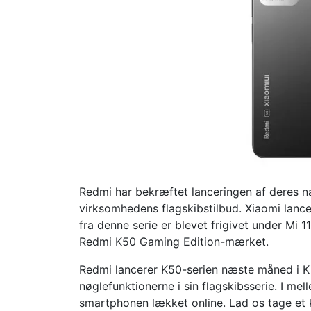
Redmi har bekræftet lanceringen af ​​deres 
virksomhedens flagskibstilbud. Xiaomi lancer
fra denne serie er blevet frigivet under Mi 
Redmi K50 Gaming Edition-mærket.
Redmi lancerer K50-serien næste måned i K
nøglefunktionerne i sin flagskibsserie. I me
smartphonen lækket online. Lad os tage et 