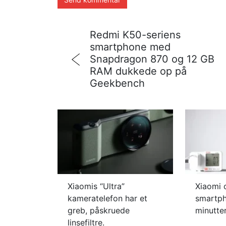
Redmi K50-seriens
smartphone med
Snapdragon 870 og 12 GB
RAM dukkede op på
Geekbench
Xiaomis “Ultra”
Xiaomi 
kameratelefon har et
smartph
greb, påskruede
minutte
linsefiltre.