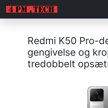
Redmi K50 Pro-des
gengivelse og kro
tredobbelt opsæt