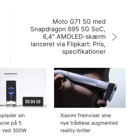
Moto G71 5G med
Snapdragon 695 5G SoC,
6,4" AMOLED-skærm
lanceret via Flipkart: Pris,
specifikationer
oplader sin
Xiaomi fremviser sine
one på 5
nye trådløse augmented
r ved 300W
reality-briller