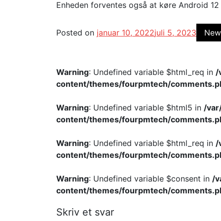
Enheden forventes også at køre Android 12
Posted on
januar 10, 2022
juli 5, 2023
New
Warning
: Undefined variable $html_req in
/
content/themes/fourpmtech/comments.p
Warning
: Undefined variable $html5 in
/va
content/themes/fourpmtech/comments.p
Warning
: Undefined variable $html_req in
/
content/themes/fourpmtech/comments.p
Warning
: Undefined variable $consent in
/
content/themes/fourpmtech/comments.p
Skriv et svar