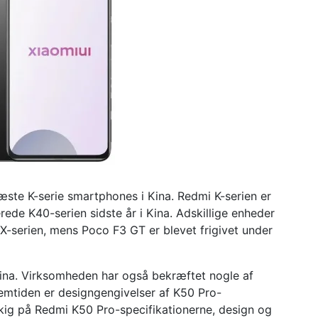
næste K-serie smartphones i Kina. Redmi K-serien er
ede K40-serien sidste år i Kina. Adskillige enheder
11X-serien, mens Poco F3 GT er blevet frigivet under
ina. Virksomheden har også bekræftet nogle af
llemtiden er designgengivelser af K50 Pro-
kig på Redmi K50 Pro-specifikationerne, design og