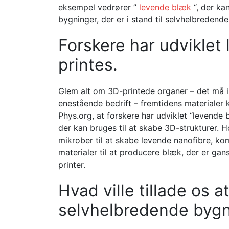
eksempel vedrører ”
levende blæk
“, der ka
bygninger, der er i stand til selvhelbredende
Forskere har udviklet
printes.
Glem alt om 3D-printede organer – det må i
enestående bedrift – fremtidens materialer 
Phys.org, at forskere har udviklet “levende b
der kan bruges til at skabe 3D-strukturer. 
mikrober til at skabe levende nanofibre, ko
materialer til at producere blæk, der er gan
printer.
Hvad ville tillade os at
selvhelbredende bygn