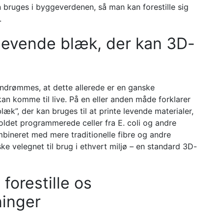
n bruges i byggeverdenen, så man kan forestille sig
.
 levende blæk, der kan 3D-
ndrømmes, at dette allerede er en ganske
kan komme til live. På en eller anden måde forklarer
læk”, der kan bruges til at printe levende materialer,
Holdet programmerede celler fra E. coli og andre
mbineret med mere traditionelle fibre og andre
ske velegnet til brug i ethvert miljø – en standard 3D-
 forestille os
inger