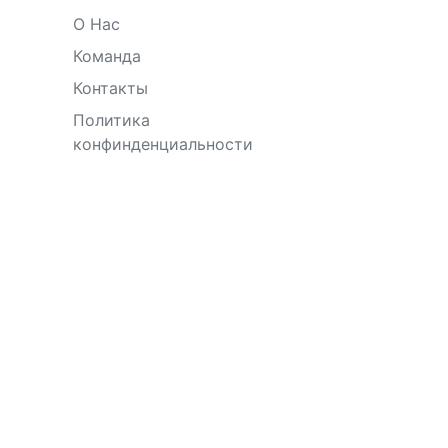
О Нас
Команда
Контакты
Политика
конфинденциальности