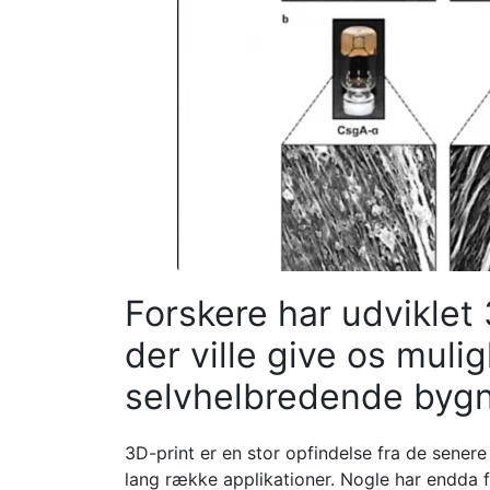
Forskere har udviklet
der ville give os mulig
selvhelbredende bygn
3D-print er en stor opfindelse fra de senere
lang række applikationer. Nogle har endda fo