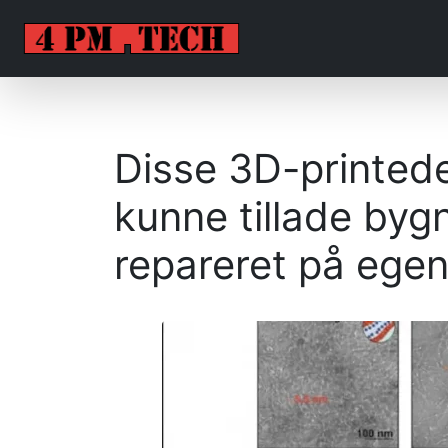
Disse 3D-printed
kunne tillade bygn
repareret på ege