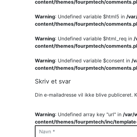
content/themes/fourpmtech/comments.p
Warning
: Undefined variable $html5 in
/va
content/themes/fourpmtech/comments.p
Warning
: Undefined variable $html_req in
/
content/themes/fourpmtech/comments.p
Warning
: Undefined variable $consent in
/
content/themes/fourpmtech/comments.p
Skriv et svar
Din e-mailadresse vil ikke blive publiceret.
K
Warning
: Undefined array key "url" in
/var/
content/themes/fourpmtech/inc/template