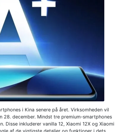
artphones i Kina senere på året. Virksomheden vil
 den 28. december. Mindst tre premium-smartphones
n. Disse inkluderer vanilla 12, Xiaomi 12X og Xiaomi
gle af de vigtigste detaljer og funktioner i dets