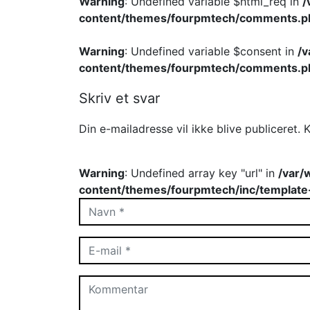
Warning
: Undefined variable $html_req in
/
content/themes/fourpmtech/comments.p
Warning
: Undefined variable $consent in
/
content/themes/fourpmtech/comments.p
Skriv et svar
Din e-mailadresse vil ikke blive publiceret.
K
Warning
: Undefined array key "url" in
/var/
content/themes/fourpmtech/inc/template