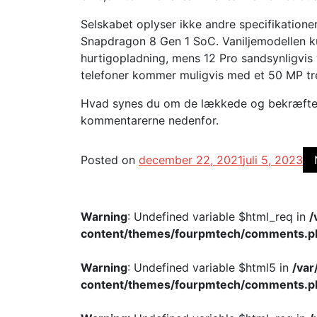
Selskabet oplyser ikke andre specifikationer
Snapdragon 8 Gen 1 SoC. Vaniljemodellen 
hurtigopladning, mens 12 Pro sandsynligvis
telefoner kommer muligvis med et 50 MP tr
Hvad synes du om de lækkede og bekræftede
kommentarerne nedenfor.
Posted on
december 22, 2021
juli 5, 2023
Warning
: Undefined variable $html_req in
/
content/themes/fourpmtech/comments.p
Warning
: Undefined variable $html5 in
/va
content/themes/fourpmtech/comments.p