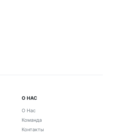
О НАС
О Нас
Команда
Контакты