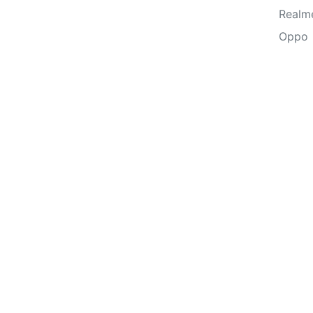
Realm
Oppo