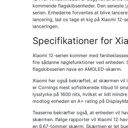
kommende flagskibsenheder. Den seneste
t
serien. Enhederne forventes at blive lanceret
lancering, lad os tage et kig på Xiaomi 12-
lanceringen.
Specifikationer for X
Xiaomi 12-serien kommer med førsteklasse
fire sådanne nøglefunktioner ved enheden.
flagskibsserien have en AMOLED-skærm.
Xiaomi har også bekræftet, at skærmen vil i
er Cornings mest sofistikerede tilbud til 
lysstyrke på 1600 nits, hvilket er lidt mind
modtog enheden en A+ rating på DisplayMa
Teaserne bekræfter også, at enheden vil have 
skærmen. Ifølge rapporter vil Xiaomi 12 h
en 6,67-tommer skærm. Skærmen er let buet