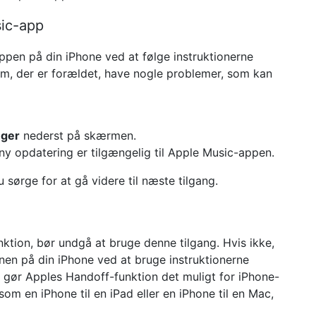
sic-app
pen på din iPhone ved at følge instruktionerne
am, der er forældet, have nogle problemer, som kan
nger
nederst på skærmen.
 ny opdatering er tilgængelig til Apple Music-appen.
 sørge for at gå videre til næste tilgang.
ktion, bør undgå at bruge denne tilgang. Hvis ikke,
nen på din iPhone ved at bruge instruktionerne
t, gør Apples Handoff-funktion det muligt for iPhone-
som en iPhone til en iPad eller en iPhone til en Mac,