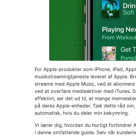
For Apple-produkter som iPhone, iPad, Appl
musikstreamingtjeneste leveret af Apple. Br
streame med Apple Music, ved at abonnere på
ved at overføre medieaktiver med iTunes. S
effektivt, ser det ud til, at mange mennesk
på deres Apple-enheder. Tjek dette råd om, 
automatisk, hvis du deler min bekymring.
Vi lærer dig, hvordan du hurtigt forhindrer 
i denne omfattende guide. Selv når kunderne 