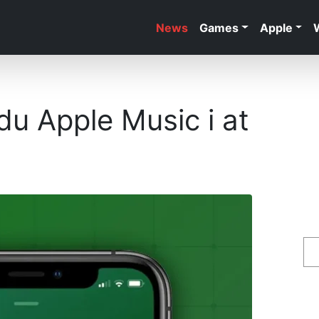
News
Games
Apple
du Apple Music i at