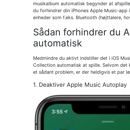
musikalbum automatisk begynder at afspille 
du forhindrer din iPhones Apple Music-app 
enheder som f.eks. Bluetooth (højttalere, hov
Sådan forhindrer du Ap
automatisk
Medmindre du aktivt indstiller det i iOS Mu
Collection automatisk at spille. Selvom det 
et sådant problem, er der heldigvis et par lø
1. Deaktiver Apple Music Autoplay