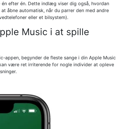
én efter én. Dette indlæg viser dig også, hvordan
i at åbne automatisk, når du parrer den med andre
edtelefoner eller et bilsystem).
ple Music i at spille
sic-appen, begynder de fleste sange i din Apple Music
kan være ret irriterende for nogle individer at opleve
sninger.