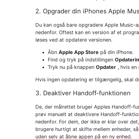
2. Opgrader din iPhones Apple Mu
Du kan også bare opgradere Apple Music-ap
nedenfor. Oftest kan en version af et progr
løses ved at opdatere versionen.
Åbn
Apple App Store
på din iPhone.
Find og tryk på indstillingen
Opdateri
Tryk nu på knappen
Opdater
, hvis en
Hvis ingen opdatering er tilgængelig, skal du
3. Deaktiver Handoff-funktionen
De, der målrettet bruger Apples Handoff-fun
prøv manuelt at deaktivere Handoff-funktio
nedenfor. For dem, der ikke er klar over de
brugere hurtigt at skifte mellem enheder, så
uden selv at åbne appen på en ny enhed.