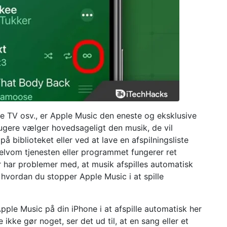
e TV osv., er Apple Music den eneste og eksklusive
ugere vælger hovedsageligt den musik, de vil
 biblioteket eller ved at lave en afspilningsliste
elvom tjenesten eller programmet fungerer ret
er har problemer med, at musik afspilles automatisk
hvordan du stopper Apple Music i at spille
Apple Music på din iPhone i at afspille automatisk her
ikke gør noget, ser det ud til, at en sang eller et