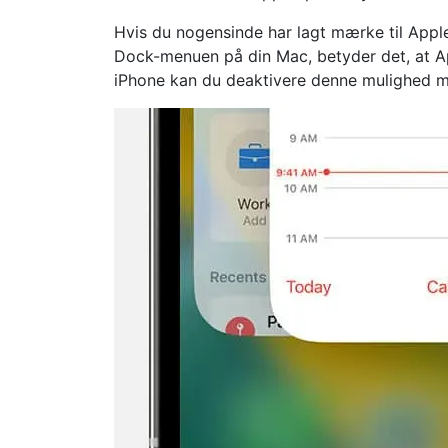
Hvis du nogensinde har lagt mærke til Appl
Dock-menuen på din Mac, betyder det, at App
iPhone kan du deaktivere denne mulighed m