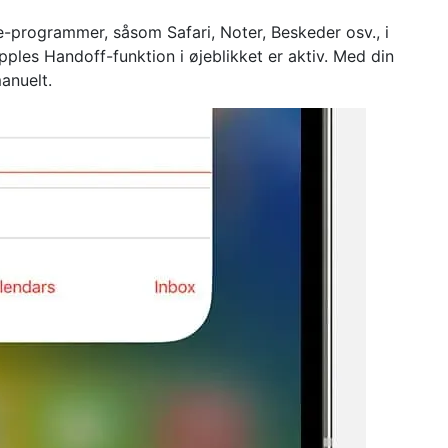
e-programmer, såsom Safari, Noter, Beskeder osv., i
les Handoff-funktion i øjeblikket er aktiv. Med din
anuelt.