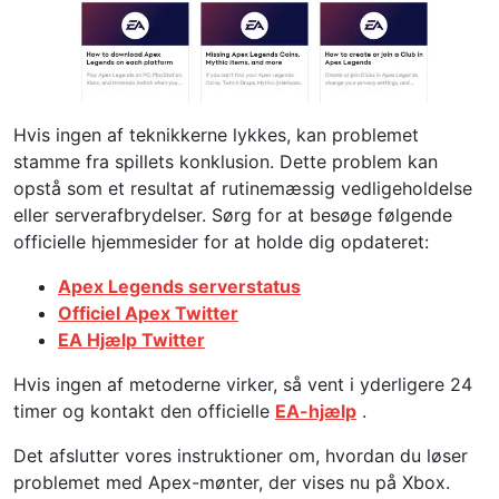
Hvis ingen af ​​teknikkerne lykkes, kan problemet
stamme fra spillets konklusion. Dette problem kan
opstå som et resultat af rutinemæssig vedligeholdelse
eller serverafbrydelser. Sørg for at besøge følgende
officielle hjemmesider for at holde dig opdateret:
Apex Legends serverstatus
Officiel Apex Twitter
EA Hjælp Twitter
Hvis ingen af ​​metoderne virker, så vent i yderligere 24
timer og kontakt den officielle
EA-hjælp
.
Det afslutter vores instruktioner om, hvordan du løser
problemet med Apex-mønter, der vises nu på Xbox.