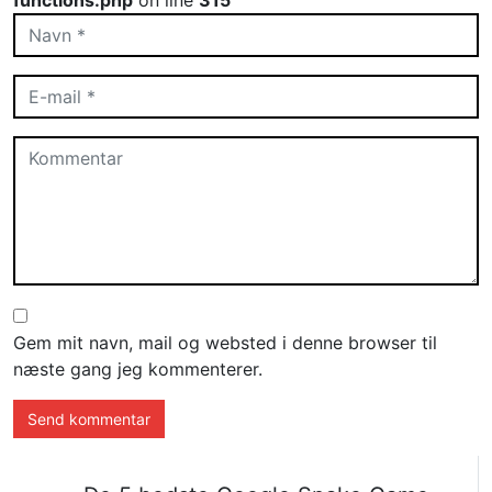
functions.php
on line
315
Gem mit navn, mail og websted i denne browser til
næste gang jeg kommenterer.