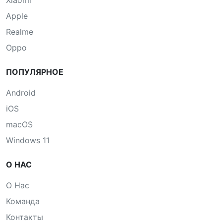
Xiaomi
Apple
Realme
Oppo
ПОПУЛЯРНОЕ
Android
iOS
macOS
Windows 11
О НАС
О Нас
Команда
Контакты