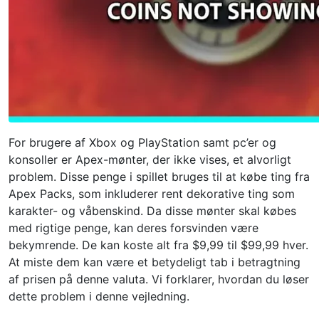
For brugere af Xbox og PlayStation samt pc’er og
konsoller er Apex-mønter, der ikke vises, et alvorligt
problem. Disse penge i spillet bruges til at købe ting fra
Apex Packs, som inkluderer rent dekorative ting som
karakter- og våbenskind. Da disse mønter skal købes
med rigtige penge, kan deres forsvinden være
bekymrende. De kan koste alt fra $9,99 til $99,99 hver.
At miste dem kan være et betydeligt tab i betragtning
af prisen på denne valuta. Vi forklarer, hvordan du løser
dette problem i denne vejledning.