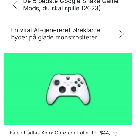
De 5 bedste Google Snake Game
Mods, du skal spille (2023)
En viral AI-genereret ølreklame
byder på glade monstrositeter
Få en trådløs Xbox Core-controller for $44, og