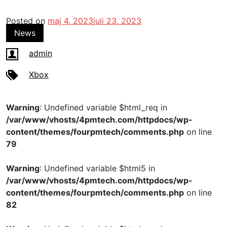
Posted on
maj 4, 2023
juli 23, 2023
News
admin
Xbox
Warning
: Undefined variable $html_req in
/var/www/vhosts/4pmtech.com/httpdocs/wp-
content/themes/fourpmtech/comments.php
on line
79
Warning
: Undefined variable $html5 in
/var/www/vhosts/4pmtech.com/httpdocs/wp-
content/themes/fourpmtech/comments.php
on line
82