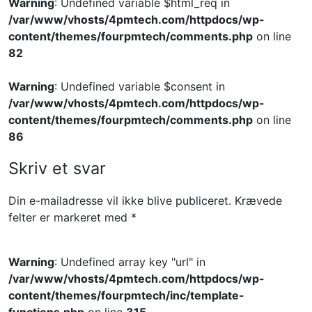
Warning
: Undefined variable $html_req in
/var/www/vhosts/4pmtech.com/httpdocs/wp-
content/themes/fourpmtech/comments.php
on line
82
Warning
: Undefined variable $consent in
/var/www/vhosts/4pmtech.com/httpdocs/wp-
content/themes/fourpmtech/comments.php
on line
86
Skriv et svar
Din e-mailadresse vil ikke blive publiceret.
Krævede
felter er markeret med
*
Warning
: Undefined array key "url" in
/var/www/vhosts/4pmtech.com/httpdocs/wp-
content/themes/fourpmtech/inc/template-